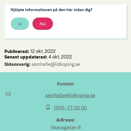
Hjälpte informationen på den här sidan dig?
Ja
Nej
12 okt, 2022
Publicerad: 
4 okt, 2022
Senast uppdaterad: 
Sidansvarig:
 samhalle@lidkoping.se
Kontakt
samhalle@lidkoping.se
0510 - 77 00 00
Adress:
Skaragatan 8