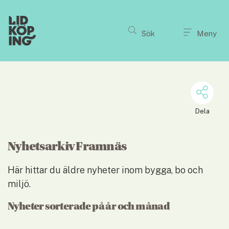
Till innehållet på sidan
Sök
Meny
Dela
Nyhetsarkiv Framnäs
Här hittar du äldre nyheter inom bygga, bo och 
miljö.
Nyheter sorterade på år och månad