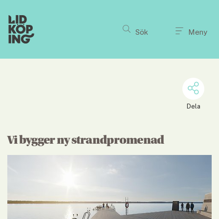
Till innehållet på sidan
Sök
Meny
Dela
Vi bygger ny strandpromenad