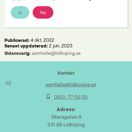
Ja
Nej
4 okt, 2022
Publicerad: 
2 jun, 2023
Senast uppdaterad: 
Sidansvarig:
 samhalle@lidkoping.se
Kontakt
samhalle@lidkoping.se
0510 - 77 00 00
Adress:
Skaragatan 8
531 88 Lidköping