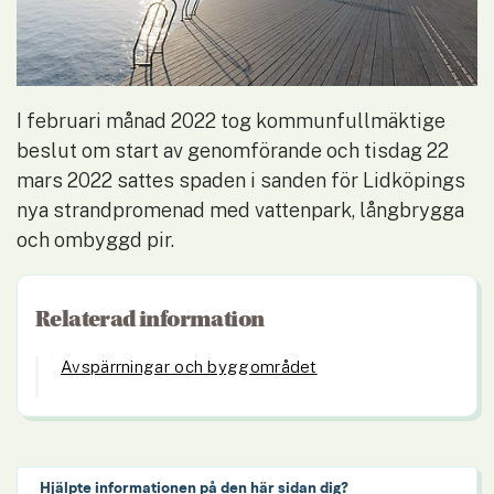
I februari månad 2022 tog kommunfullmäktige 
beslut om start av genomförande och tisdag 22 
mars 2022 sattes spaden i sanden för Lidköpings 
nya strandpromenad med vattenpark, långbrygga 
och ombyggd pir. 
Relaterad information
Avspärrningar och byggområdet
Hjälpte informationen på den här sidan dig?