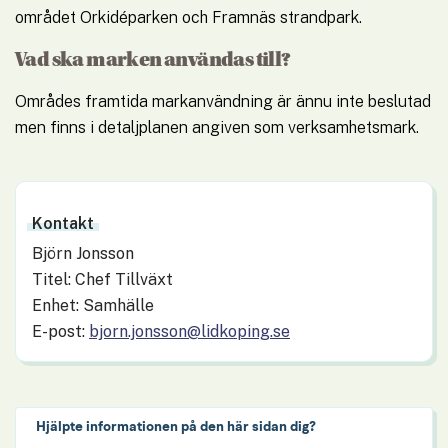
området Orkidéparken och Framnäs strandpark.
Vad ska marken användas till?
Områdes framtida markanvändning är ännu inte beslutad 
men finns i detaljplanen angiven som verksamhetsmark.
Kontakt
Björn Jonsson
Titel: Chef Tillväxt
Enhet: Samhälle
E-post:
bjorn.jonsson@lidkoping.se
Hjälpte informationen på den här sidan dig?