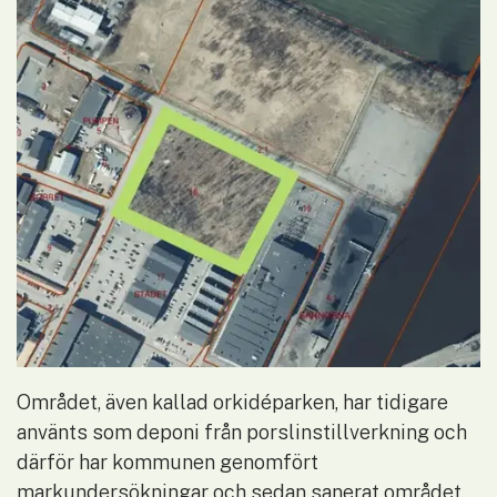
Området, även kallad orkidéparken, har tidigare 
använts som deponi från porslinstillverkning och 
därför har kommunen genomfört 
markundersökningar och sedan sanerat området.