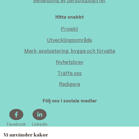
Behandling av personuppgifter
Hitta snabbt
Projekt
Utvecklingsområde
Mark, exploatering, bygga och förvalta
Nyhetsbrev
Träffa oss
Redigera
Följ oss i sociala medier
Facebook
Linkedin
Vi använder kakor