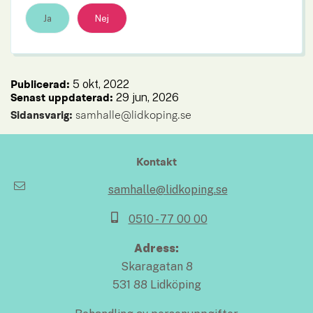
Ja
Nej
5 okt, 2022
Publicerad: 
29 jun, 2026
Senast uppdaterad: 
Sidansvarig:
 samhalle@lidkoping.se
Kontakt
samhalle@lidkoping.se
0510 - 77 00 00
Adress:
Skaragatan 8
531 88 Lidköping