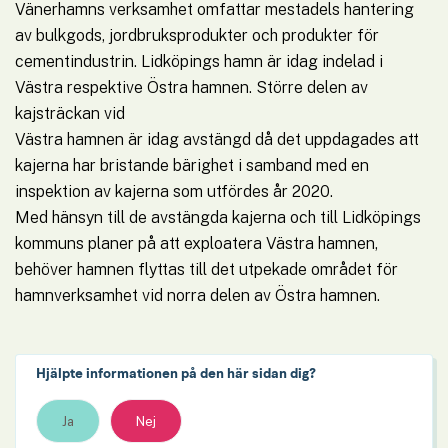
Vänerhamns verksamhet omfattar mestadels hantering 
av bulkgods, jordbruksprodukter och produkter för 
cementindustrin. Lidköpings hamn är idag indelad i 
Västra respektive Östra hamnen. Större delen av 
kajsträckan vid
Västra hamnen är idag avstängd då det uppdagades att 
kajerna har bristande bärighet i samband med en 
inspektion av kajerna som utfördes år 2020. 
Med hänsyn till de avstängda kajerna och till Lidköpings 
kommuns planer på att exploatera Västra hamnen, 
behöver hamnen flyttas till det utpekade området för 
hamnverksamhet vid norra delen av Östra hamnen.
Hjälpte informationen på den här sidan dig?
Ja
Nej