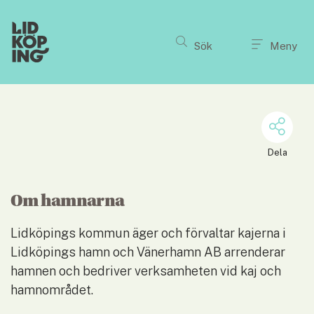
Till innehållet på sidan
Sök
Meny
Dela
Om hamnarna
Lidköpings kommun äger och förvaltar kajerna i 
Lidköpings hamn och Vänerhamn AB arrenderar 
hamnen och bedriver verksamheten vid kaj och 
hamnområdet.