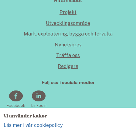
Hitta snabbt
Projekt
Utvecklingsområde
Mark, exploatering, bygga och förvalta
Nyhetsbrev
Träffa oss
Redigera
Följ oss i sociala medier
Facebook
Linkedin
Vi använder kakor
Läs mer i vår cookiepolicy