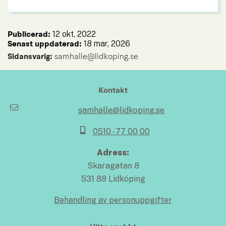
12 okt, 2022
Publicerad: 
18 mar, 2026
Senast uppdaterad: 
Sidansvarig:
 samhalle@lidkoping.se
Kontakt
samhalle@lidkoping.se
0510 - 77 00 00
Adress:
Skaragatan 8
531 88 Lidköping
Behandling av personuppgifter