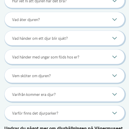
Hur vet ni att djuren har det bra?
Vad äter djuren?
Vad händer om ett djur blir sjukt?
Vad händer med ungar som föds hos er?
Vem sköter om djuren?
Varifrån kommer era djur?
Varför finns det djurparker?
Undrar du något mer om djurhållningen på Vänermuseet 