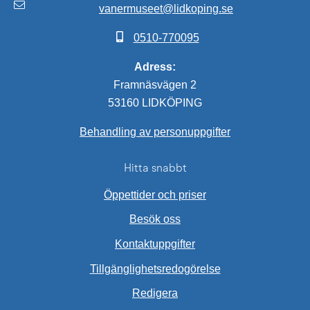
vanermuseet@lidkoping.se
0510-770095
Adress:
Framnäsvägen 2
53160 LIDKÖPING
Behandling av personuppgifter
Hitta snabbt
Öppettider och priser
Besök oss
Kontaktuppgifter
Tillgänglighetsredogörelse
Redigera