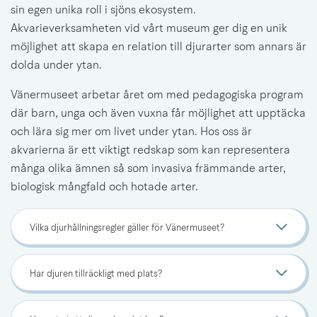
sin egen unika roll i sjöns ekosystem. 
Akvarieverksamheten vid vårt museum ger dig en unik 
möjlighet att skapa en relation till djurarter som annars är 
dolda under ytan.
Vänermuseet arbetar året om med pedagogiska program 
där barn, unga och även vuxna får möjlighet att upptäcka 
och lära sig mer om livet under ytan. Hos oss är 
akvarierna är ett viktigt redskap som kan representera 
många olika ämnen så som invasiva främmande arter, 
biologisk mångfald och hotade arter.
Vilka djurhållningsregler gäller för Vänermuseet?
Har djuren tillräckligt med plats?