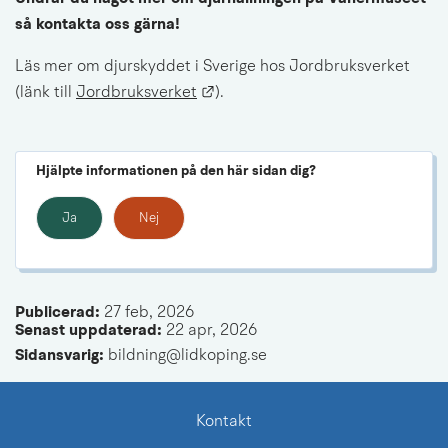
så kontakta oss gärna! 
Läs mer om djurskyddet i Sverige hos Jordbruksverket 
Länk till annan webbplats.
(länk till 
Jordbruksverket
).
Hjälpte informationen på den här sidan dig?
Ja
Nej
Publicerad: 
27 feb, 2026
Senast uppdaterad: 
22 apr, 2026
Sidansvarig:
 bildning@lidkoping.se
Kontakt