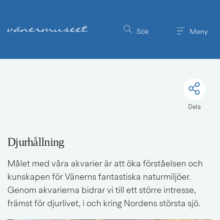
Till innehållet på sidan
Sök
Meny
Dela
Djurhållning
Målet med våra akvarier är att öka förståelsen och 
kunskapen för Vänerns fantastiska naturmiljöer. 
Genom akvarierna bidrar vi till ett större intresse, 
främst för djurlivet, i och kring Nordens största sjö.