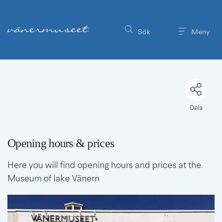
Till innehållet på sidan
Sök
Meny
Dela
Opening hours & prices
Here you will find opening hours and prices at the 
Museum of lake Vänern