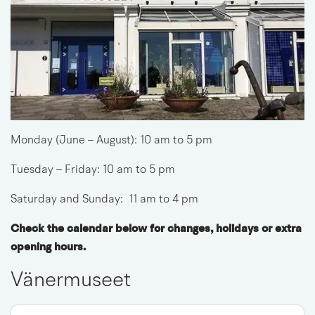
Monday (June – August): 10 am to 5 pm
Tuesday – Friday: 10 am to 5 pm
Saturday and Sunday:  11 am to 4 pm
Check the calendar below for changes, holidays or extra 
opening hours.
Vänermuseet