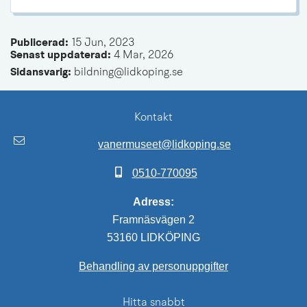
Publicerad: 
15 Jun, 2023
Senast uppdaterad: 
4 Mar, 2026
Sidansvarig:
 bildning@lidkoping.se
Kontakt
vanermuseet@lidkoping.se
0510-770095
Adress:
Framnäsvägen 2
53160 LIDKÖPING
Behandling av personuppgifter
Hitta snabbt