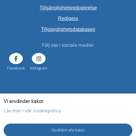
Tillgänglighetsredogörelse
Redigera
Länk till annan web
Tillgänglighetsdatabasen
Följ oss i sociala medier
Facebook
Instagram
Vi använder kakor
Läs mer i vår cookiepolicy
Godkänn alla kakor