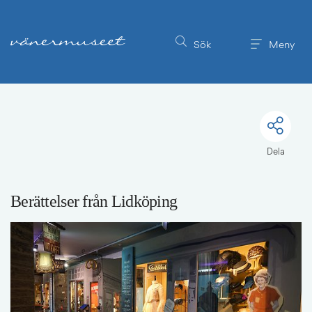
Till innehållet på sidan
Sök
Meny
Dela
Berättelser från Lidköping