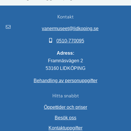
Kontakt
vanermuseet@lidkoping.se
0510-770095
Adress:
Framnäsvägen 2
53160 LIDKÖPING
Behandling av personuppgifter
Hitta snabbt
Öppettider och priser
Besök oss
Kontaktuppgifter