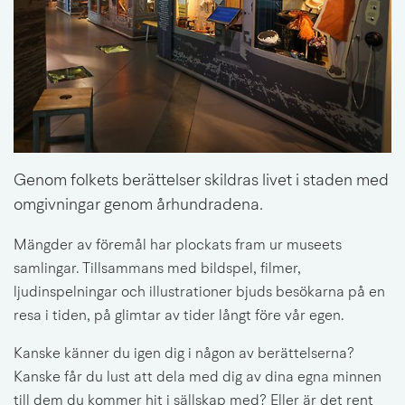
Genom folkets berättelser skildras livet i staden med 
omgivningar genom århundradena.
Mängder av föremål har plockats fram ur museets 
samlingar. Tillsammans med bildspel, filmer, 
ljudinspelningar och illustrationer bjuds besökarna på en 
resa i tiden, på glimtar av tider långt före vår egen.
Kanske känner du igen dig i någon av berättelserna? 
Kanske får du lust att dela med dig av dina egna minnen 
till dem du kommer hit i sällskap med? Eller är det rent 