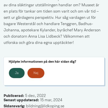
av dina släktingar utställningen handlar om? Museet är 
en plats för tankar om tiden som varit och om vår tid – 
sett ur gårdagens perspektiv. Hur såg vardagen ut för 
bagare Westerstål och handlare Tenggren, Badhus-
Johanna, apotekare Kylander, byråchef Mary Anderson 
och donatorn Anna Lisa Lidbeck? Välkommen att 
utforska och göra dina egna upptäckter!
Hjälpte informationen på den här sidan dig?
Ja
Nej
Publicerad: 
5 dec, 2022
Senast uppdaterad: 
15 mar, 2024
Sidansvarig:
 bildning@lidkoping.se