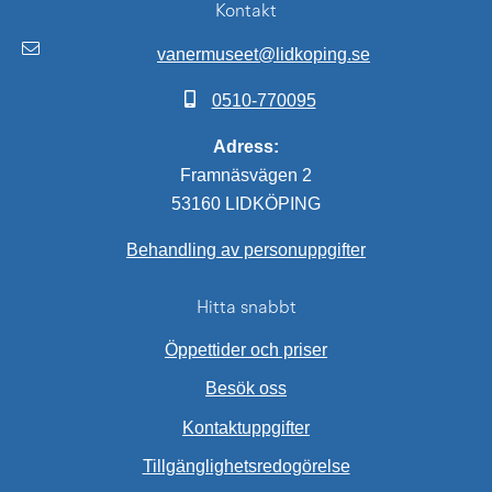
Kontakt
vanermuseet@lidkoping.se
0510-770095
Adress:
Framnäsvägen 2
53160 LIDKÖPING
Behandling av personuppgifter
Hitta snabbt
Öppettider och priser
Besök oss
Kontaktuppgifter
Tillgänglighetsredogörelse