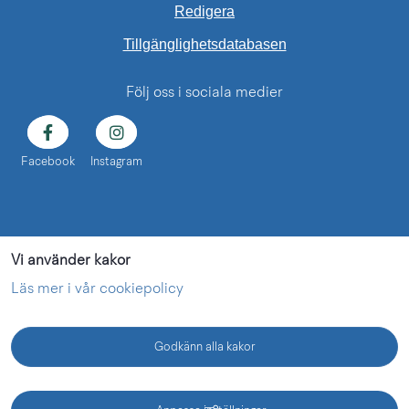
Redigera
Länk till annan web
Tillgänglighetsdatabasen
Följ oss i sociala medier
Facebook
Instagram
Vi använder kakor
Läs mer i vår cookiepolicy
Godkänn alla kakor
KONTAKT