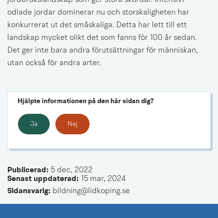
odlade jordar dominerar nu och storskaligheten har 
konkurrerat ut det småskaliga. Detta har lett till ett 
landskap mycket olikt det som fanns för 100 år sedan. 
Det ger inte bara andra förutsättningar för människan, 
utan också för andra arter.
Hjälpte informationen på den här sidan dig?
Ja
Nej
Publicerad: 
5 dec, 2022
Senast uppdaterad: 
15 mar, 2024
Sidansvarig:
 bildning@lidkoping.se