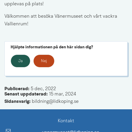
upplevas på plats!
Välkommen att besöka Vänermuseet och vårt vackra 
Vallienrum!
Hjälpte informationen på den här sidan dig?
Ja
Nej
Publicerad: 
5 dec, 2022
Senast uppdaterad: 
15 mar, 2024
Sidansvarig:
 bildning@lidkoping.se
Kontakt