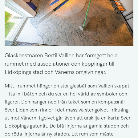
Glaskonstnären Bertil Vallien har formgett hela 
rummet med associationer och kopplingar till 
Lidköpings stad och Vänerns omgivningar.
Mitt i rummet hänger en stor glasbåt som Vallien skapat. 
Titta in i båten och du ser en hel värld av symboler och 
figurer. Den hänger ned från taket som en kompassnål 
över Lidan som rinner i det massiva stengolvet i riktning 
ut mot Vänern. I golvet går även att urskilja en karta över 
Lidköpings gatunät. De blå linjerna är gamla staden och 
de röda linjerna är ny staden. Ett rum som måste 