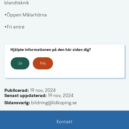
blandteknik
•Öppen Målarhörna
•Fri entré
Hjälpte informationen på den här sidan dig?
Ja
Nej
Publicerad: 
19 nov, 2024
Senast uppdaterad: 
19 nov, 2024
Sidansvarig:
 bildning@lidkoping.se
Kontakt