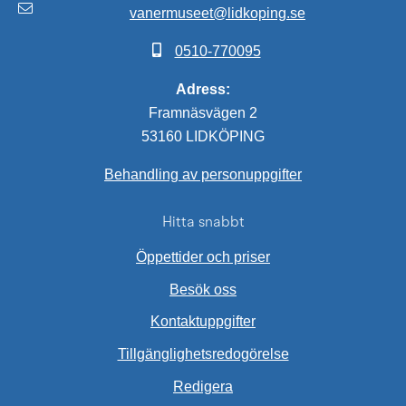
vanermuseet@lidkoping.se
0510-770095
Adress:
Framnäsvägen 2
53160 LIDKÖPING
Behandling av personuppgifter
Hitta snabbt
Öppettider och priser
Besök oss
Kontaktuppgifter
Tillgänglighetsredogörelse
Redigera