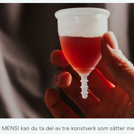
n MENS! kan du ta del av tre konstverk som sätter men