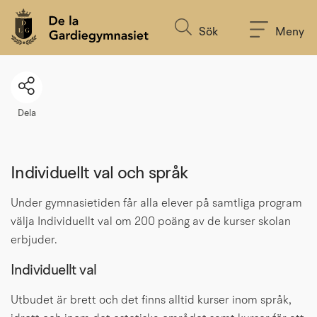
Till innehållet på sidan
Sök
Meny
Dela
Individuellt val och språk
Under gymnasietiden får alla elever på samtliga program 
välja Individuellt val om 200 poäng av de kurser skolan 
erbjuder.
Individuellt val
Utbudet är brett och det finns alltid kurser inom språk, 