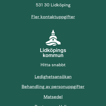
531 30 Lidköping
Fler kontaktuppgifter
Hitta snabbt
Länk till annan 
Ledighetsansökan
Behandling av personuppgifter
Länk till annan webbp
Matsedel