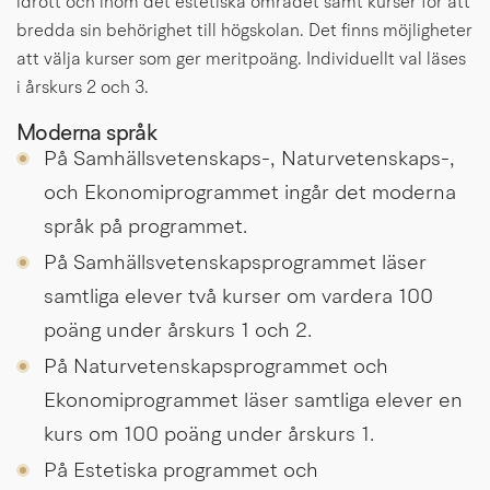
idrott och inom det estetiska området samt kurser för att 
bredda sin behörighet till högskolan. Det finns möjligheter 
att välja kurser som ger meritpoäng. Individuellt val läses 
i årskurs 2 och 3.
Moderna språk
På Samhällsvetenskaps-, Naturvetenskaps-, 
och Ekonomiprogrammet ingår det moderna 
språk på programmet.
På Samhällsvetenskapsprogrammet läser 
samtliga elever två kurser om vardera 100 
poäng under årskurs 1 och 2.
På Naturvetenskapsprogrammet och 
Ekonomiprogrammet läser samtliga elever en 
kurs om 100 poäng under årskurs 1.
På Estetiska programmet och 