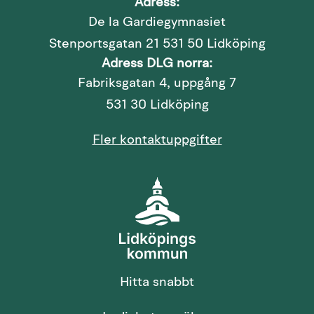
Adress:
De la Gardiegymnasiet
Stenportsgatan 21 531 50 Lidköping
Adress DLG norra:
Fabriksgatan 4, uppgång 7
531 30 Lidköping
Fler kontaktuppgifter
Hitta snabbt