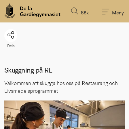
Till innehållet på sidan
Sök
Meny
Dela
Skuggning på RL
Välkommen att skugga hos oss på Restaurang och 
Livsmedelsprogrammet