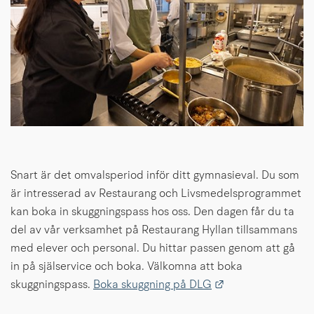
Snart är det omvalsperiod inför ditt gymnasieval. Du som 
är intresserad av Restaurang och Livsmedelsprogrammet 
kan boka in skuggningspass hos oss. Den dagen får du ta 
del av vår verksamhet på Restaurang Hyllan tillsammans 
med elever och personal. Du hittar passen genom att gå 
in på själservice och boka. Välkomna att boka 
Länk till annan w
skuggningspass. 
Boka skuggning på DLG