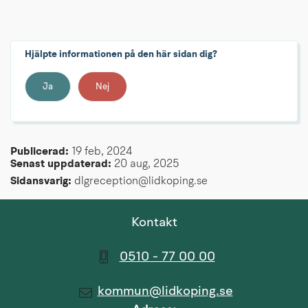
Hjälpte informationen på den här sidan dig?
Ja
Nej
Publicerad: 
19 feb, 2024
Senast uppdaterad: 
20 aug, 2025
Sidansvarig:
 dlgreception@lidkoping.se
Kontakt
0510 - 77 00 00
kommun@lidkoping.se