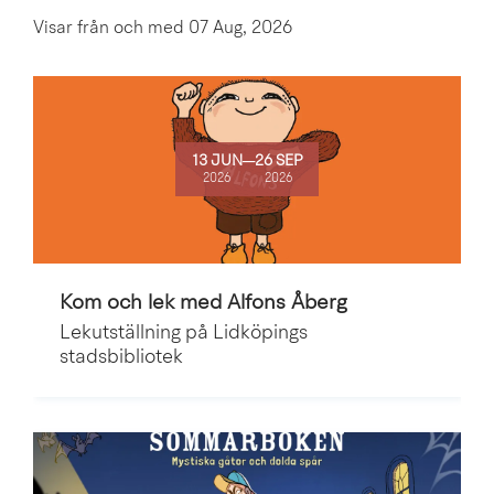
Visar
från och med
07 Aug, 2026
13 JUN
─
26 SEP
2026
2026
Kom och lek med Alfons Åberg
Lekutställning på Lidköpings
stadsbibliotek