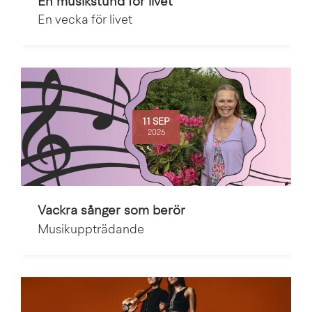
En musikstund för livet
En vecka för livet
11 SEP
2026
Vackra sånger som berör
Musikuppträdande