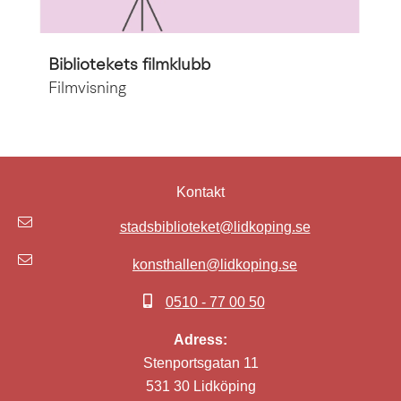
Bibliotekets filmklubb
Filmvisning
Kontakt
stadsbiblioteket@lidkoping.se
konsthallen@lidkoping.se
0510 - 77 00 50
Adress:
Stenportsgatan 11
531 30 Lidköping