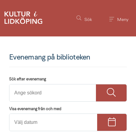
Till innehållet på sidan
Sök
Meny
Evenemang på biblioteken
Sök efter evenemang
Visa evenemang från och med