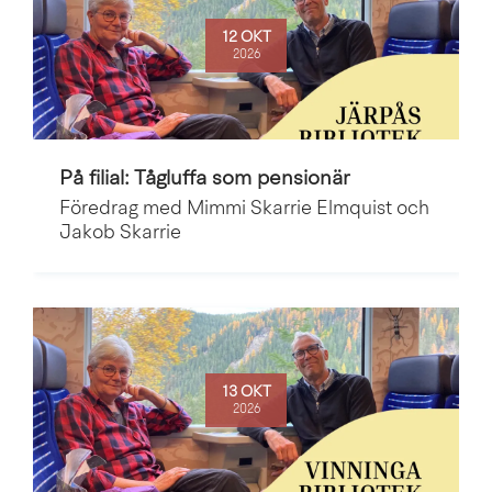
12 OKT
2026
På filial: Tågluffa som pensionär
Föredrag med Mimmi Skarrie Elmquist och
Jakob Skarrie
13 OKT
2026