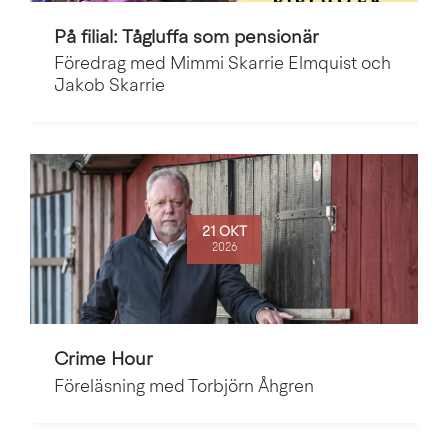
På filial: Tågluffa som pensionär
Föredrag med Mimmi Skarrie Elmquist och
Jakob Skarrie
21 OKT
2026
Crime Hour
Föreläsning med Torbjörn Åhgren