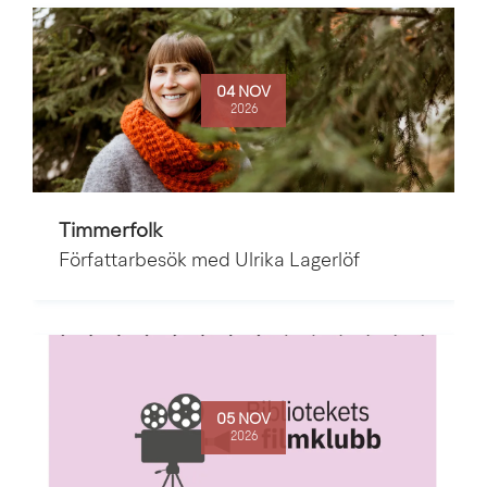
04 NOV
2026
Timmerfolk
Författarbesök med Ulrika Lagerlöf
05 NOV
2026