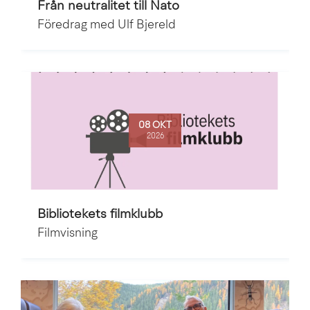
Från neutralitet till Nato
Föredrag med Ulf Bjereld
08 OKT
2026
Bibliotekets filmklubb
Filmvisning