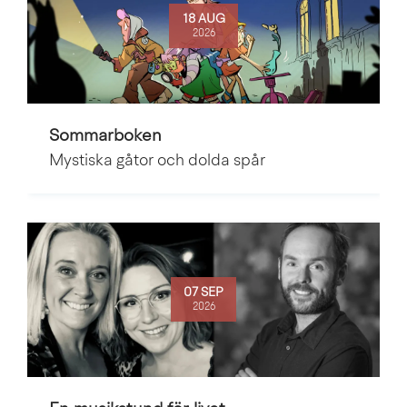
18 AUG
2026
Sommarboken
Mystiska gåtor och dolda spår
07 SEP
2026