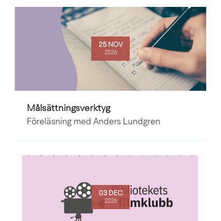
25 NOV
2026
Målsättningsverktyg
Föreläsning med Anders Lundgren
03 DEC
2026