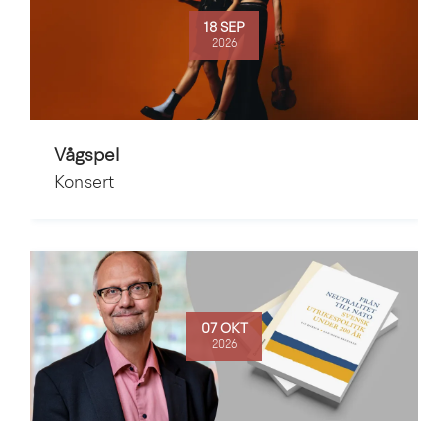
18 SEP
2026
Vågspel
Konsert
07 OKT
2026