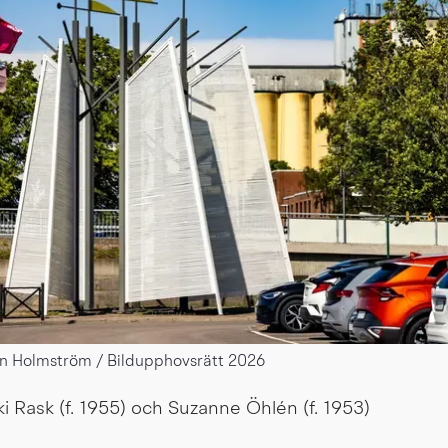
n Holmström / Bildupphovsrätt 2026
ki Rask (f. 1955) och Suzanne Öhlén (f. 1953)