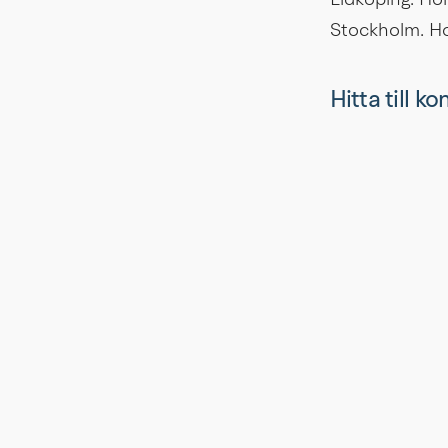
Lidköping. Hon
Stockholm. Ho
Hitta till k