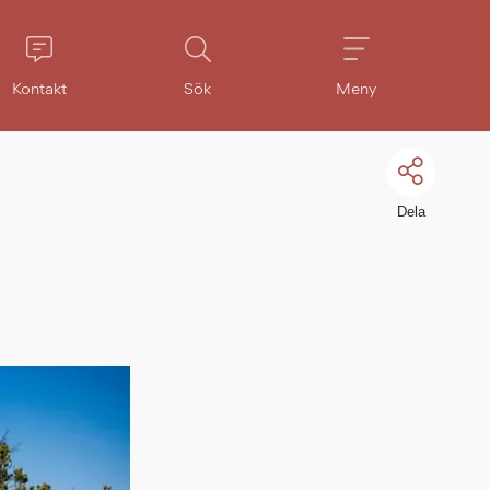
Kontakt
Sök
Meny
Dela