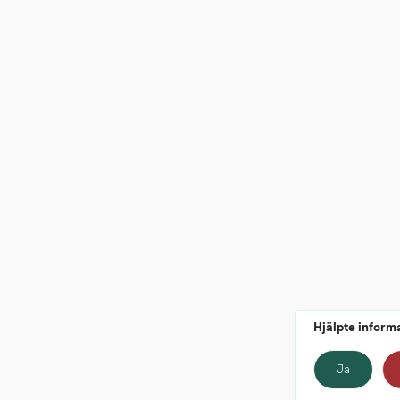
Hjälpte inform
Ja