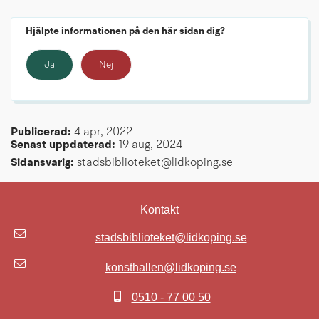
Hjälpte informationen på den här sidan dig?
Ja
Nej
Publicerad: 
4 apr, 2022
Senast uppdaterad: 
19 aug, 2024
Sidansvarig:
 stadsbiblioteket@lidkoping.se
Kontakt
stadsbiblioteket@lidkoping.se
konsthallen@lidkoping.se
0510 - 77 00 50