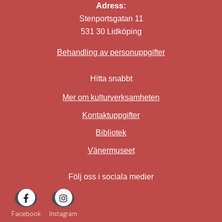
Adress:
Stenportsgatan 11
531 30 Lidköping
Behandling av personuppgifter
Hitta snabbt
Mer om kulturverksamheten
Kontaktuppgifter
Bibliotek
Länk till annan webbplat
Vänermuseet
Följ oss i sociala medier
Facebook
Instagram