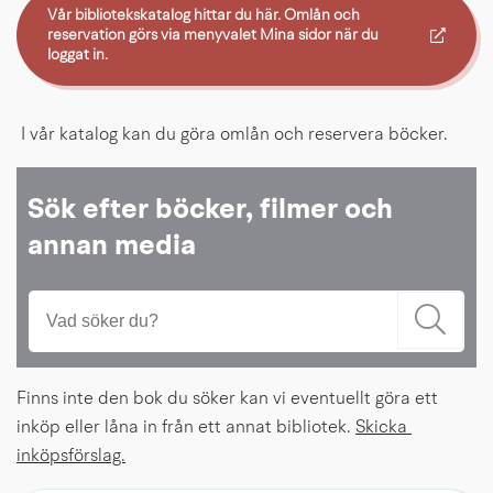
Vår bibliotekskatalog hittar du här. Omlån och 
reservation görs via menyvalet Mina sidor när du 
Länk till annan webbplats.
loggat in.
 I vår katalog kan du göra omlån och reservera böcker.
Sök efter böcker, filmer och
annan media
Finns inte den bok du söker kan vi eventuellt göra ett 
inköp eller låna in från ett annat bibliotek. 
Skicka 
inköpsförslag.