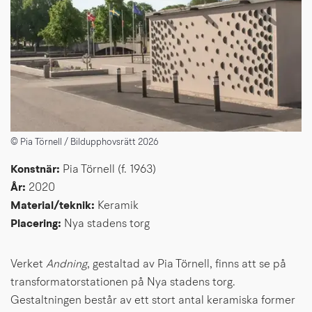
© Pia Törnell / Bildupphovsrätt 2026
Konstnär: 
Pia Törnell (f. 1963)
År: 
2020
Material/teknik: 
Keramik
Placering: 
Nya stadens torg
Verket
 Andning
, gestaltad av Pia Törnell, finns att se på 
transformatorstationen på Nya stadens torg. 
Gestaltningen består av ett stort antal keramiska former 