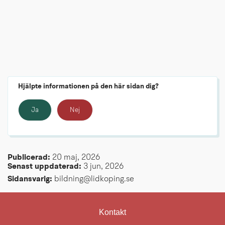
Hjälpte informationen på den här sidan dig?
Ja
Nej
Publicerad: 
20 maj, 2026
Senast uppdaterad: 
3 jun, 2026
Sidansvarig:
 bildning@lidkoping.se
Kontakt