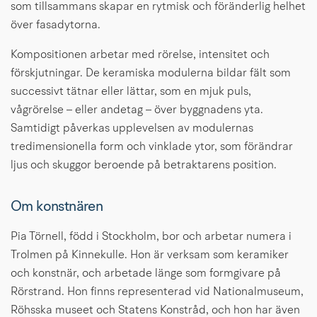
som tillsammans skapar en rytmisk och föränderlig helhet 
över fasadytorna.
Kompositionen arbetar med rörelse, intensitet och 
förskjutningar. De keramiska modulerna bildar fält som 
successivt tätnar eller lättar, som en mjuk puls, 
vågrörelse – eller andetag – över byggnadens yta. 
Samtidigt påverkas upplevelsen av modulernas 
tredimensionella form och vinklade ytor, som förändrar 
ljus och skuggor beroende på betraktarens position.
Om konstnären
Pia Törnell, född i Stockholm, bor och arbetar numera i 
Trolmen på Kinnekulle. Hon är verksam som keramiker 
och konstnär, och arbetade länge som formgivare på 
Rörstrand. Hon finns representerad vid Nationalmuseum, 
Röhsska museet och Statens Konstråd, och hon har även 