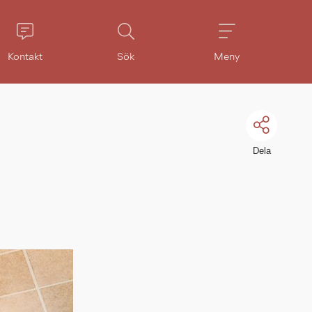
Kontakt
Sök
Meny
Dela