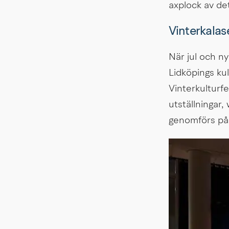
axplock av de
Vinterkalas
När jul och ny
Lidköpings ku
Vinterkulturfe
utställningar
genomförs på e