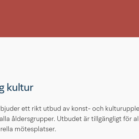
g kultur
bjuder ett rikt utbud av konst- och kulturuppl
ll alla åldersgrupper. Utbudet är tillgängligt för al
rella mötesplatser.