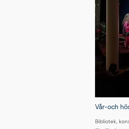
Vår-och hö
Bibliotek, kon