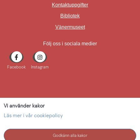
Kontaktuppgifter
Bibliotek
Länk till annan webbplat
Vänermuseet
Följ oss i sociala medier
Facebook
Instagram
Vi använder kakor
Läs mer i vår cookiepolicy
Godkänn alla kakor