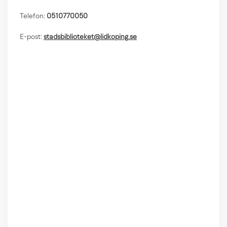
Telefon:
0510770050
E-post:
stadsbiblioteket@lidkoping.se