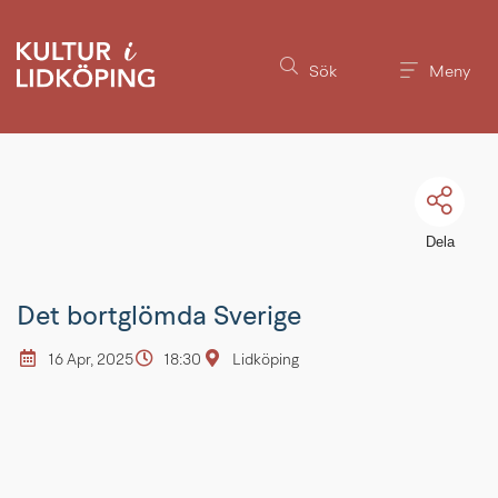
Till innehållet på sidan
Sök
Meny
Dela
Det bortglömda Sverige
16 Apr, 2025
18:30
Lidköping