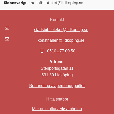
Sidansvarig:
 stadsbiblioteket@lidkoping.se
Kontakt
stadsbiblioteket@lidkoping.se
konsthallen@lidkoping.se
0510 - 77 00 50
Adress:
Stenportsgatan 11
531 30 Lidköping
Behandling av personuppgifter
Hitta snabbt
Mer om kulturverksamheten