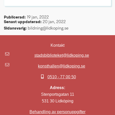
Publicerad: 
19 jan, 2022
Senast uppdaterad: 
20 jan, 2022
Sidansvarig:
 bildning@lidkoping.se
Kontakt
stadsbiblioteket@lidkoping.se
konsthallen@lidkoping.se
0510 - 77 00 50
Adress:
Stenportsgatan 11
531 30 Lidköping
Behandling av personuppgifter