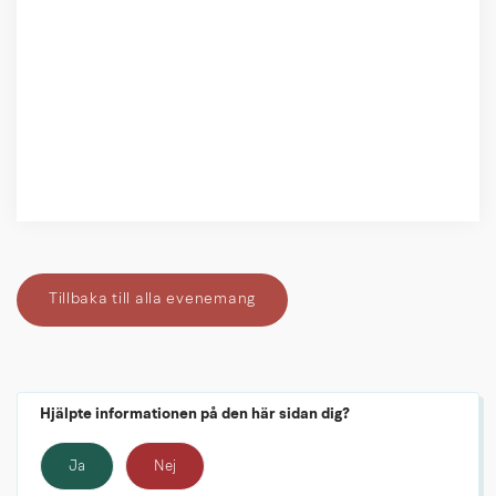
Tillbaka till alla evenemang
Hjälpte informationen på den här sidan dig?
Ja
Nej