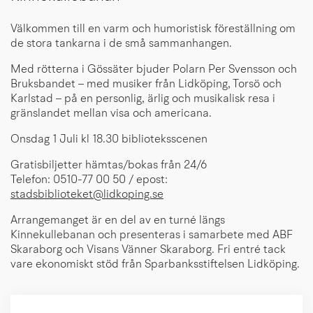
Välkommen till en varm och humoristisk föreställning om
de stora tankarna i de små sammanhangen.
Med rötterna i Gössäter bjuder Polarn Per Svensson och
Bruksbandet – med musiker från Lidköping, Torsö och
Karlstad – på en personlig, ärlig och musikalisk resa i
gränslandet mellan visa och americana.
Onsdag 1 Juli kl 18.30 biblioteksscenen
Gratisbiljetter hämtas/bokas från 24/6
Telefon: 0510-77 00 50 / epost:
stadsbiblioteket@lidkoping.se
Arrangemanget är en del av en turné längs
Kinnekullebanan och presenteras i samarbete med ABF
Skaraborg och Visans Vänner Skaraborg. Fri entré tack
vare ekonomiskt stöd från Sparbanksstiftelsen Lidköping.