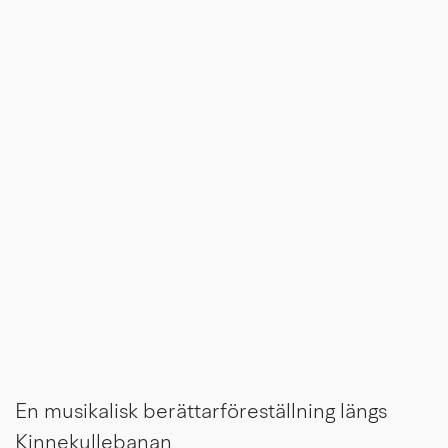
En musikalisk berättarföreställning längs
Kinnekullebanan