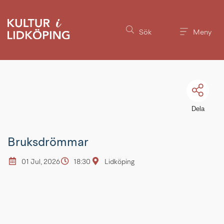
Till innehållet på sidan
Sök
Meny
Dela
Bruksdrömmar
01 Jul, 2026
18:30
Lidköping