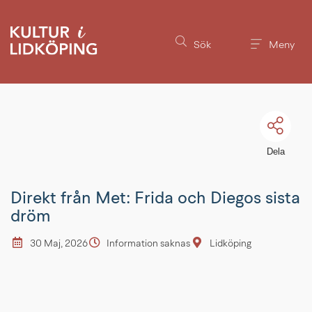
Till innehållet på sidan
Sök
Meny
Dela
Direkt från Met: Frida och Diegos sista
dröm
30 Maj, 2026
Information saknas
Lidköping