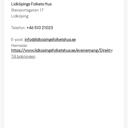
Lidköpings Folkets Hus
Stenportsgatan 17
Lidköping
Telefon:
+46 510 21023
E-post:
info@lidkopingsfolketshus.se
Hemsida:
https://www.lidkopingsfolketshus.se/evenemang/Direkt+fr
Till bokningen