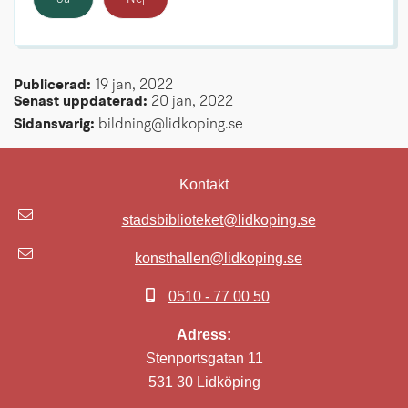
Publicerad: 
19 jan, 2022
Senast uppdaterad: 
20 jan, 2022
Sidansvarig:
 bildning@lidkoping.se
Kontakt
stadsbiblioteket@lidkoping.se
konsthallen@lidkoping.se
0510 - 77 00 50
Adress:
Stenportsgatan 11
531 30 Lidköping