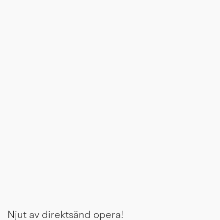
Njut av direktsänd opera!