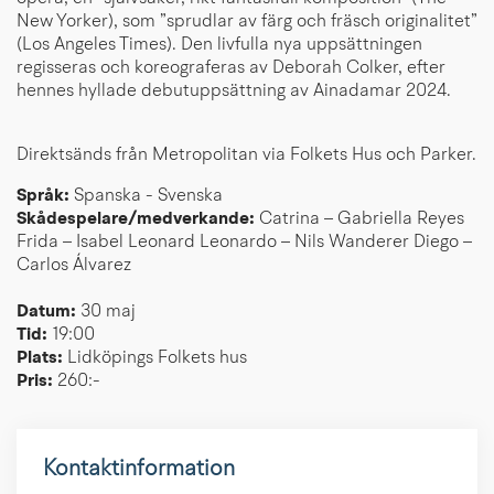
New Yorker), som ”sprudlar av färg och fräsch originalitet”
(Los Angeles Times). Den livfulla nya uppsättningen
regisseras och koreograferas av Deborah Colker, efter
hennes hyllade debutuppsättning av Ainadamar 2024.
Direktsänds från Metropolitan via Folkets Hus och Parker.
Språk:
Spanska - Svenska
Skådespelare/medverkande:
Catrina – Gabriella Reyes
Frida – Isabel Leonard Leonardo – Nils Wanderer Diego –
Carlos Álvarez
Datum:
30 maj
Tid:
19:00
Plats:
Lidköpings Folkets hus
Pris:
260:-
Kontaktinformation