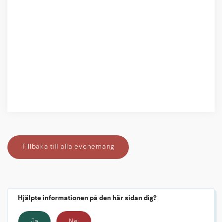
Tillbaka till alla evenemang
Hjälpte informationen på den här sidan dig?
Ja
Nej