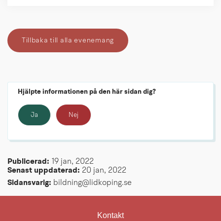
Tillbaka till alla evenemang
Hjälpte informationen på den här sidan dig?
Ja
Nej
Publicerad: 
19 jan, 2022
Senast uppdaterad: 
20 jan, 2022
Sidansvarig:
 bildning@lidkoping.se
Kontakt