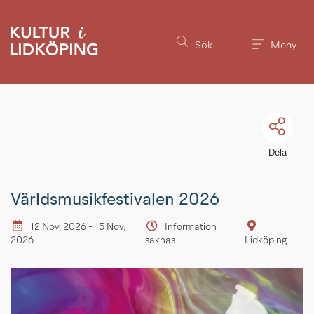
Till innehållet på sidan
Sök
Meny
Dela
Världsmusikfestivalen 2026
12 Nov, 2026 - 15 Nov,
Information
2026
saknas
Lidköping