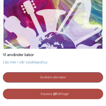
Vi använder kakor
Läs mer i vår cookiepolicy
Godkänn alla kakor
KONTAKT
Anpassa inställningar
Globala scener i Nätverksstaden Skaraborg