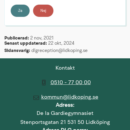
Ja
Nej
Publicerad: 
2 nov, 2021
Senast uppdaterad: 
22 okt, 2024
Sidansvarig:
 dlgreception@lidkoping.se
Kontakt
0510 - 77 00 00
kommun@lidkoping.se
Adress:
De la Gardiegymnasiet
Stenportsgatan 21 531 50 Lidköping