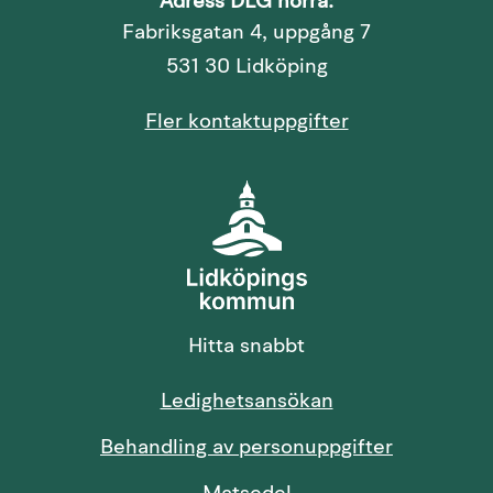
Adress DLG norra:
Fabriksgatan 4, uppgång 7
531 30 Lidköping
Fler kontaktuppgifter
Hitta snabbt
Länk till annan 
Ledighetsansökan
Behandling av personuppgifter