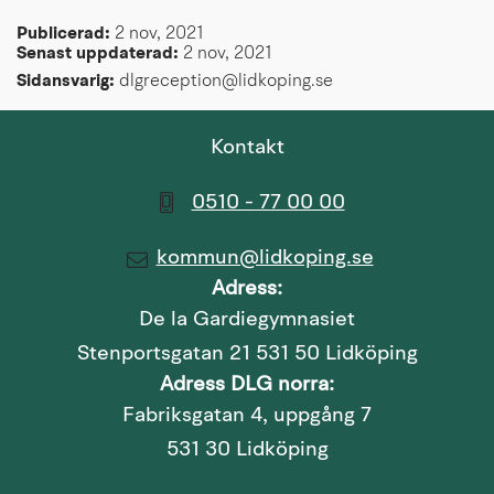
Publicerad: 
2 nov, 2021
Senast uppdaterad: 
2 nov, 2021
Sidansvarig:
 dlgreception@lidkoping.se
Kontakt
0510 - 77 00 00
kommun@lidkoping.se
Adress:
De la Gardiegymnasiet
Stenportsgatan 21 531 50 Lidköping
Adress DLG norra:
Fabriksgatan 4, uppgång 7
531 30 Lidköping