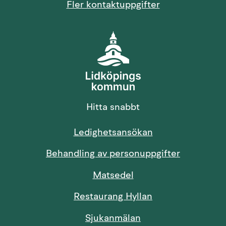
Fler kontaktuppgifter
Hitta snabbt
Länk till annan 
Ledighetsansökan
Behandling av personuppgifter
Länk till annan webbp
Matsedel
Restaurang Hyllan
Sjukanmälan