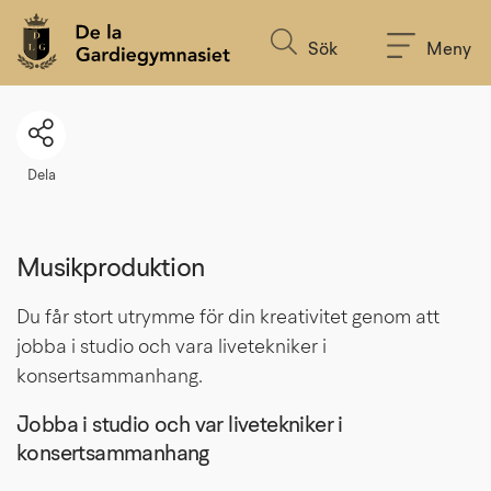
Till innehållet på sidan
Sök
Meny
Dela
Musikproduktion
Du får stort utrymme för din kreativitet genom att 
jobba i studio och vara livetekniker i 
konsertsammanhang.
Jobba i studio och var livetekniker i 
konsertsammanhang