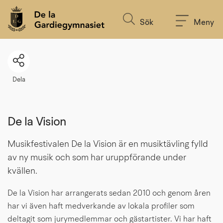
Till innehållet på sidan
Sök
Meny
Dela
De la Vision
Musikfestivalen De la Vision är en musiktävling fylld 
av ny musik och som har uruppförande under 
kvällen.
De la Vision har arrangerats sedan 2010 och genom åren 
har vi även haft medverkande av lokala profiler som 
deltagit som jurymedlemmar och gästartister. Vi har haft 