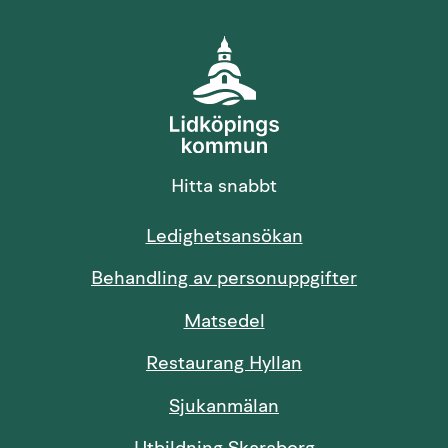
Hitta snabbt
Länk till annan 
Ledighetsansökan
Behandling av personuppgifter
Länk till annan webbp
Matsedel
Restaurang Hyllan
Sjukanmälan