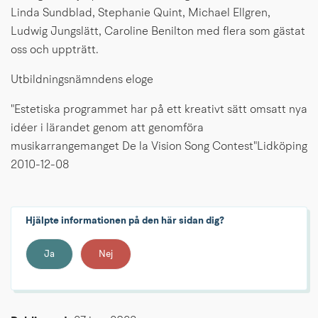
Linda Sundblad, Stephanie Quint, Michael Ellgren, 
Ludwig Jungslätt, Caroline Benilton med flera som gästat 
oss och uppträtt. 
Utbildningsnämndens eloge
"Estetiska programmet har på ett kreativt sätt omsatt nya 
idéer i lärandet genom att genomföra 
musikarrangemanget De la Vision Song Contest"Lidköping 
2010-12-08
Hjälpte informationen på den här sidan dig?
Ja
Nej