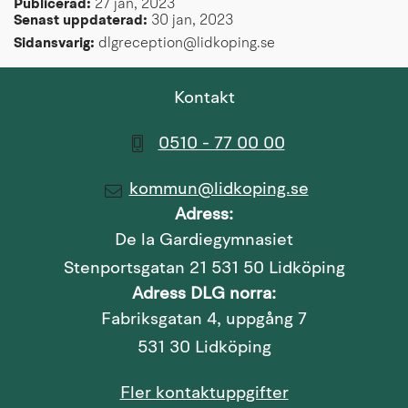
Publicerad: 
27 jan, 2023
Senast uppdaterad: 
30 jan, 2023
Sidansvarig:
 dlgreception@lidkoping.se
Kontakt
0510 - 77 00 00
kommun@lidkoping.se
Adress:
De la Gardiegymnasiet
Stenportsgatan 21 531 50 Lidköping
Adress DLG norra:
Fabriksgatan 4, uppgång 7
531 30 Lidköping
Fler kontaktuppgifter