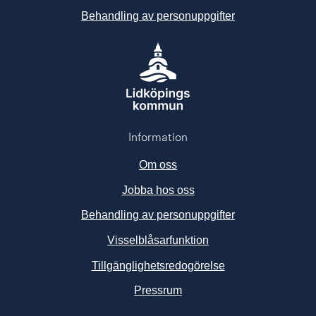
Behandling av personuppgifter
Information
Om oss
Jobba hos oss
Behandling av personuppgifter
Visselblåsarfunktion
Tillgänglighetsredogörelse
Länk till annan webbplats, ö
Pressrum