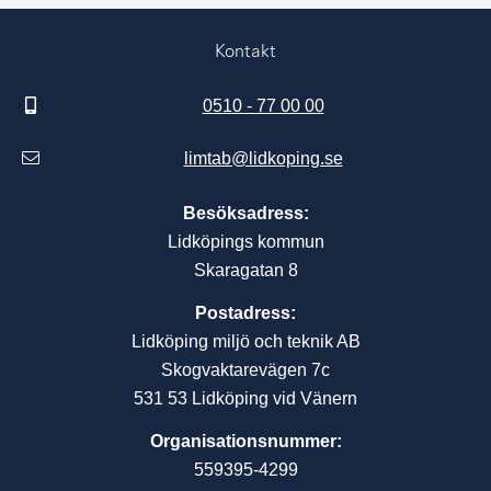
Kontakt
0510 - 77 00 00
limtab@lidkoping.se
Besöksadress:
Lidköpings kommun
Skaragatan 8
Postadress:
Lidköping miljö och teknik AB
Skogvaktarevägen 7c
531 53 Lidköping vid Vänern
Organisationsnummer:
559395-4299