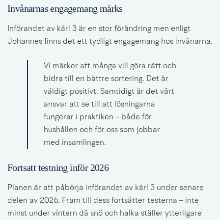
Invånarnas engagemang märks
Införandet av kärl 3 är en stor förändring men enligt 
Johannes finns det ett tydligt engagemang hos invånarna.
Vi märker att många vill göra rätt och 
bidra till en bättre sortering. Det är 
väldigt positivt. Samtidigt är det vårt 
ansvar att se till att lösningarna 
fungerar i praktiken – både för 
hushållen och för oss som jobbar 
med insamlingen.
Fortsatt testning inför 2026
Planen är att påbörja införandet av kärl 3 
under senare 
delen av
2026. Fram till dess fortsätter testerna – inte 
minst under vintern då snö och halka ställer ytterligare 