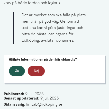
krav på både fordon och logistik.
Det är mycket som ska falla på plats 
men vi är på god väg. Genom att 
testa nu kan vi göra justeringar och 
hitta de bästa lösningarna för 
Lidköping, avslutar Johannes.
Hjälpte informationen på den här sidan dig?
Ja
Nej
Publicerad: 
9 jul, 2025
Senast uppdaterad: 
9 jul, 2025
Sidansvarig:
 limtab@lidkoping.se