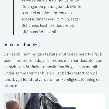
Vi vill se till att vi har fungerande 
lösningar på plats i god tid. Därför 
testar vi nu både fordon och 
arbetsrutiner i verklig miljö, säger 
Johannes Fast, driftledare på 
affärsområde avfall.
Sopbil med sidolyft
Den sopbil som nyligen testats är utrustad med två fack 
baktill, precis som dagens fordon, men har dessutom en 
sidolyft som är tänkt att användas för glas och metall. 
Under sommaren har bilen rullat både i tätort och på 
landsbygd för att utvärdera framkomlighet, tömning och 
arbetsmiljö.