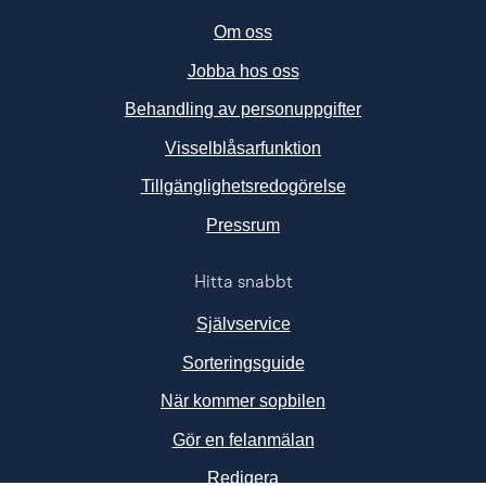
Om oss
Jobba hos oss
Behandling av personuppgifter
Visselblåsarfunktion
Tillgänglighetsredogörelse
Länk till annan webbplats, ö
Pressrum
Hitta snabbt
Självservice
Sorteringsguide
När kommer sopbilen
Gör en felanmälan
Redigera