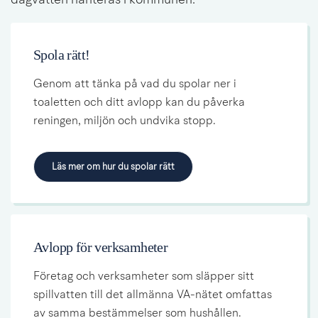
Spola rätt!
Genom att tänka på vad du spolar ner i 
toaletten och ditt avlopp kan du påverka 
reningen, miljön och undvika stopp.
Läs mer om hur du spolar rätt
Avlopp för verksamheter
Företag och verksamheter som släpper sitt 
spillvatten till det allmänna VA­-nätet omfattas 
av samma bestämmelser som hushållen.