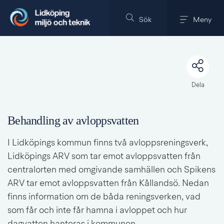
Till innehållet på sidan
Sök
Meny
Dela
Behandling av avloppsvatten
I Lidköpings kommun finns två avloppsreningsverk, 
Lidköpings ARV som tar emot avloppsvatten från 
centralorten med omgivande samhällen och Spikens 
ARV tar emot avloppsvatten från Kållandsö. Nedan 
finns information om de båda reningsverken, vad 
som får och inte får hamna i avloppet och hur 
dagvatten hanteras i kommunen.