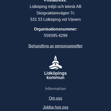
Postadress:
Lidköping miljö och teknik AB
Skogvaktarevägen 7c
531 53 Lidköping vid Vänern
Organisationsnummer:
559395-4299
Behandling av personuppgifter
Information
Om oss
Jobba hos oss