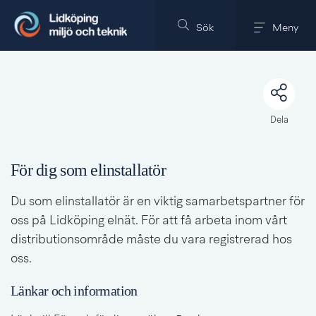
Till innehållet på sidan
Sök
Meny
Dela
För dig som elinstallatör
Du som elinstallatör är en viktig samarbetspartner för 
oss på Lidköping elnät. För att få arbeta inom vårt 
distributionsområde måste du vara registrerad hos 
oss.
Länkar och information