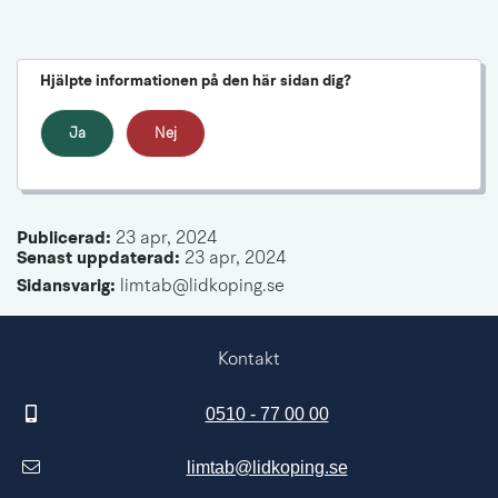
Hjälpte informationen på den här sidan dig?
Ja
Nej
Publicerad: 
23 apr, 2024
Senast uppdaterad: 
23 apr, 2024
Sidansvarig:
 limtab@lidkoping.se
Kontakt
0510 - 77 00 00
limtab@lidkoping.se