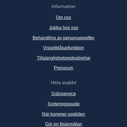
Information
Om oss
Jobba hos oss
Behandling av personuppgifter
Visselblåsarfunktion
Tillgänglighetsredogörelse
Länk till annan webbplats, ö
Pressrum
Hitta snabbt
Självservice
Sorteringsguide
När kommer sopbilen
Gör en felanmälan