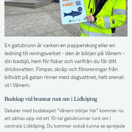
En gatubrunn är varken en papperskorg eller en 
ledning till reningsverket - den är början på Vänern - 
din badsjö, hem för fiskar och varifrån du får ditt 
dricksvatten. Fimpar, skräp och föroreningar från 
biltvätt på gatan rinner med dagvattnet, helt orenat 
ut i Vänern.
Budskap vid brunnar runt om i Lidköping
Dekaler med budskapet ”Vänern börjar här” kommer nu 
att sättas upp vid ett 10-tal gatubrunnar runt om i 
centrala Lidköping. Du kommer också kunna se sprejade 