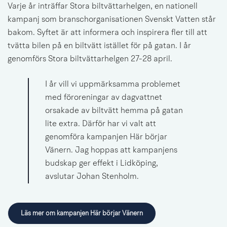
Varje år inträffar Stora biltvättarhelgen, en nationell 
kampanj som branschorganisationen Svenskt Vatten står 
bakom. Syftet är att informera och inspirera fler till att 
tvätta bilen på en biltvätt istället för på gatan. I år 
genomförs Stora biltvättarhelgen 27-28 april.
I år vill vi uppmärksamma problemet 
med föroreningar av dagvattnet 
orsakade av biltvätt hemma på gatan 
lite extra. Därför har vi valt att 
genomföra kampanjen Här börjar 
Vänern. Jag hoppas att kampanjens 
budskap ger effekt i Lidköping, 
avslutar Johan Stenholm.
Läs mer om kampanjen Här börjar Vänern