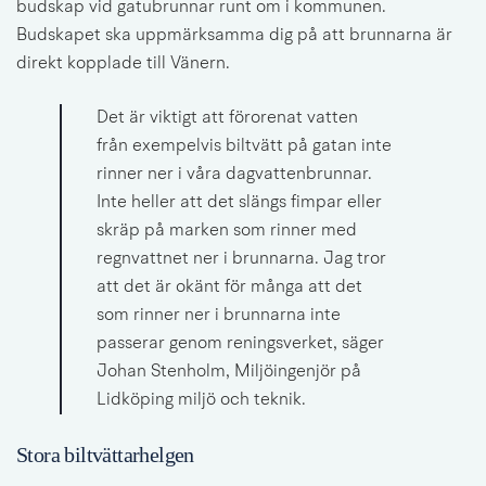
budskap vid gatubrunnar runt om i kommunen. 
Budskapet ska uppmärksamma dig på att brunnarna är 
direkt kopplade till Vänern.
Det är viktigt att förorenat vatten 
från exempelvis biltvätt på gatan inte 
rinner ner i våra dagvattenbrunnar. 
Inte heller att det slängs fimpar eller 
skräp på marken som rinner med 
regnvattnet ner i brunnarna. Jag tror 
att det är okänt för många att det 
som rinner ner i brunnarna inte 
passerar genom reningsverket, säger 
Johan Stenholm, Miljöingenjör på 
Lidköping miljö och teknik.
Stora biltvättarhelgen