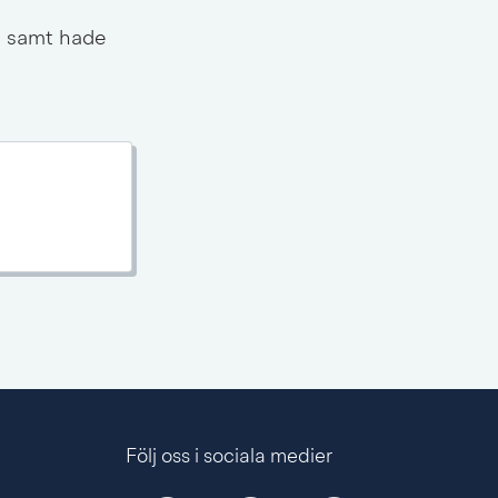
, samt hade 
Följ oss i sociala medier