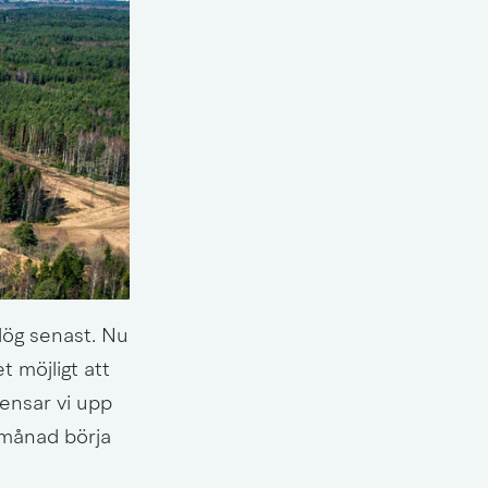
lög senast. Nu 
 möjligt att 
ensar vi upp 
 månad börja 