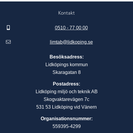
Kontakt
0510 - 77 00 00
limtab@lidkoping.se
Besöksadress:
Lidköpings kommun
Skaragatan 8
Postadress:
Lidköping miljö och teknik AB
Skogvaktarevägen 7c
531 53 Lidköping vid Vänern
Organisationsnummer:
559395-4299