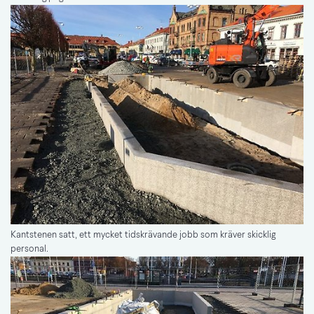
Kantstenen satt, ett mycket tidskrävande jobb som kräver skicklig
personal.