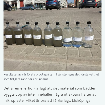
Resultatet av vår första provtagning. Till vänster syns det första vattnet
som tidigare rann ner i brunnarna.
Det är emellertid klarlagt att det material som bädden 
byggts upp av inte innehåller några utlakbara halter av 
mikroplaster vilket är bra att få klarlagt. Lidköpings 