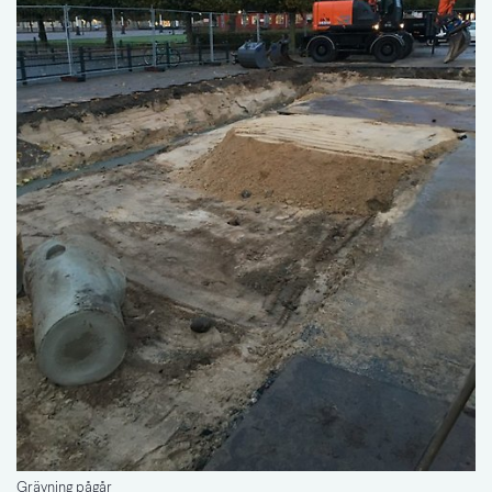
Grävning pågår