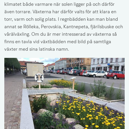
klimatet både varmare när solen ligger på och därför 
även torrare. Växterna har därför valts för att klara en 
torr, varm och solig plats. I regnbädden kan man bland 
annat se Rölleka, Perovskia, Kantnepeta, fjärilsbuske och 
vårälväxling. Om du är mer intresserad av växterna så 
finns en tavla vid växtbädden med bild på samtliga 
växter med sina latinska namn.