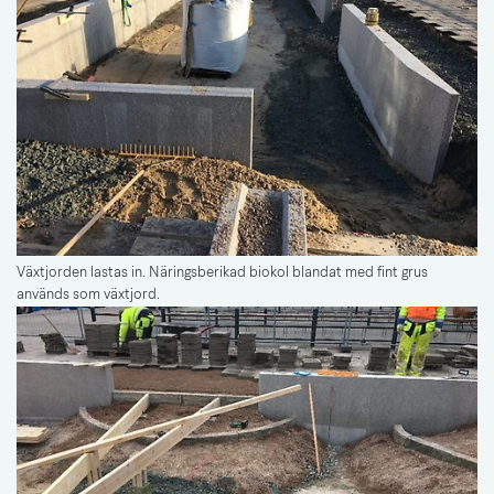
Växtjorden lastas in. Näringsberikad biokol blandat med fint grus
används som växtjord.