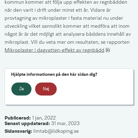
kommun kommer att följa upp effekten av regnbädden 
när den varit i drift under minst ett år. Vidare är 
provtagning av mikroplaster i fasta material nu under 
utveckling vilket sannolikt kommer att medföra att inom 
något år är det möjligt att analysera bäddens innehåll av 
mikroplast. Vill du veta mer om resultaten, se rapporten 
pdf, 3.3 MB.
Mikroplaster i dagvatten-effekt av regnbädd
Hjälpte informationen på den här sidan dig?
Ja
Nej
Publicerad: 
1 jan, 2022
Senast uppdaterad: 
31 mar, 2023
Sidansvarig:
 limtab@lidkoping.se