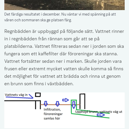
Det färdiga resultatet i december. Nu väntar vi med spänning på att
våren och sommaren ska ge platsen färg.
Regnbädden är uppbyggd på följande sätt. Vattnet rinner 
in i regnbädden från rännan som går att se på 
platsbilderna. Vattnet filtreras sedan ner i jorden som ska 
fungera som ett kaffefilter där föroreningar ska stanna. 
Vattnet fortsätter sedan ner i marken. Skulle jorden vara 
frusen eller extremt mycket vatten skulle komma så finns 
det möjlighet för vattnet att brädda och rinna ut genom 
en brunn som finns i växtbädden.