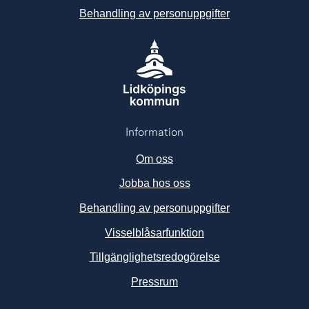
Behandling av personuppgifter
Information
Om oss
Jobba hos oss
Behandling av personuppgifter
Visselblåsarfunktion
Tillgänglighetsredogörelse
Länk till annan webbplats, ö
Pressrum