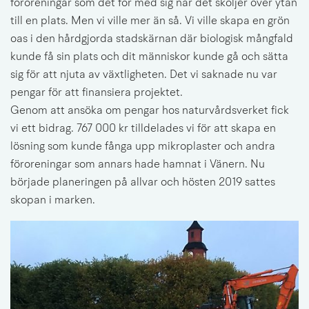
föroreningar som det för med sig när det sköljer över ytan 
till en plats. Men vi ville mer än så. Vi ville skapa en grön 
oas i den hårdgjorda stadskärnan där biologisk mångfald 
kunde få sin plats och dit människor kunde gå och sätta 
sig för att njuta av växtligheten. Det vi saknade nu var 
pengar för att finansiera projektet.
Genom att ansöka om pengar hos naturvårdsverket fick 
vi ett bidrag. 767 000 kr tilldelades vi för att skapa en 
lösning som kunde fånga upp mikroplaster och andra 
föroreningar som annars hade hamnat i Vänern. Nu 
började planeringen på allvar och hösten 2019 sattes 
skopan i marken.