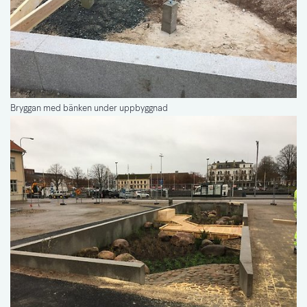
Bryggan med bänken under uppbyggnad