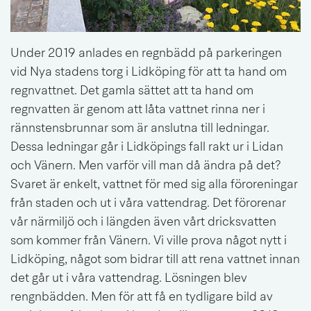
Under 2019 anlades en regnbädd på parkeringen 
vid Nya stadens torg i Lidköping för att ta hand om 
regnvattnet. Det gamla sättet att ta hand om 
regnvatten är genom att låta vattnet rinna ner i 
rännstensbrunnar som är anslutna till ledningar. 
Dessa ledningar går i Lidköpings fall rakt ur i Lidan 
och Vänern. Men varför vill man då ändra på det? 
Svaret är enkelt, vattnet för med sig alla föroreningar 
från staden och ut i våra vattendrag. Det förorenar 
vår närmiljö och i längden även vårt dricksvatten 
som kommer från Vänern. Vi ville prova något nytt i 
Lidköping, något som bidrar till att rena vattnet innan 
det går ut i våra vattendrag. Lösningen blev 
rengnbädden. Men för att få en tydligare bild av 