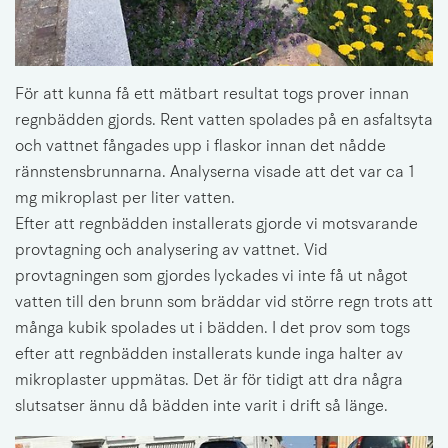
För att kunna få ett mätbart resultat togs prover innan 
regnbädden gjords. Rent vatten spolades på en asfaltsyta 
och vattnet fångades upp i flaskor innan det nådde 
rännstensbrunnarna. Analyserna visade att det var ca 1 
mg mikroplast per liter vatten.
Efter att regnbädden installerats gjorde vi motsvarande 
provtagning och analysering av vattnet. Vid 
provtagningen som gjordes lyckades vi inte få ut något 
vatten till den brunn som bräddar vid större regn trots att 
många kubik spolades ut i bädden. I det prov som togs 
efter att regnbädden installerats kunde inga halter av 
mikroplaster uppmätas. Det är för tidigt att dra några 
slutsatser ännu då bädden inte varit i drift så länge.