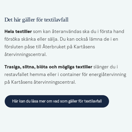
Det här gäller för textilavfall
Hela textilier 
som kan återanvändas ska du i första hand 
försöka skänka eller sälja. Du kan också lämna de i en 
försluten påse till Återbruket på Kartåsens 
återvinningscentral.
Trasiga, slitna, blöta och mögliga textilier
 slänger du i 
restavfallet hemma eller i container för energiåtervinning 
på Kartåsens återvinningscentral.
Här kan du läsa mer om vad som gäller för textilavfall