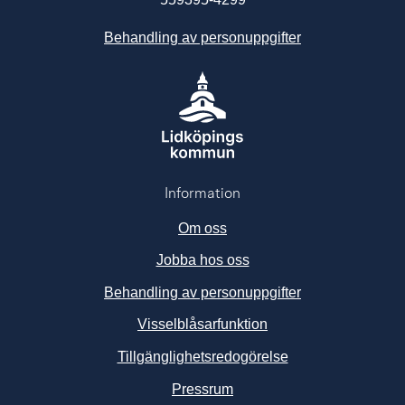
Behandling av personuppgifter
Information
Om oss
Jobba hos oss
Behandling av personuppgifter
Visselblåsarfunktion
Tillgänglighetsredogörelse
Länk till annan webbplats, ö
Pressrum