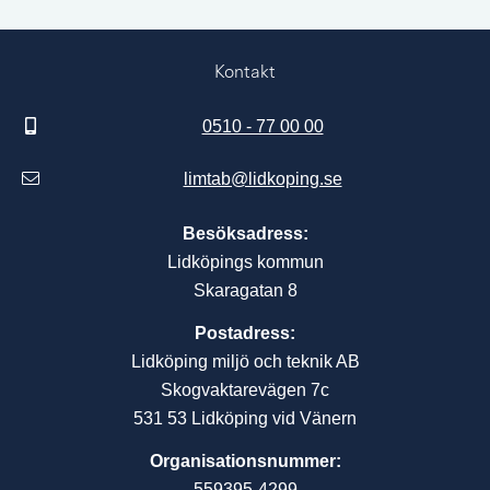
Kontakt
0510 - 77 00 00
limtab@lidkoping.se
Besöksadress:
Lidköpings kommun
Skaragatan 8
Postadress:
Lidköping miljö och teknik AB
Skogvaktarevägen 7c
531 53 Lidköping vid Vänern
Organisationsnummer:
559395-4299