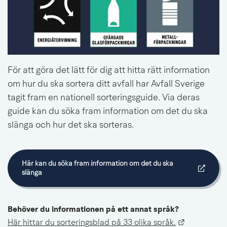
För att göra det lätt för dig att hitta rätt information 
om hur du ska sortera ditt avfall har Avfall Sverige 
tagit fram en nationell sorteringsguide. Via deras 
guide kan du söka fram information om det du ska 
slänga och hur det ska sorteras.
Här kan du söka fram information om det du ska 
Länk till annan webbplats.
slänga
Behöver du informationen på ett annat språk?
Länk till a
Här hittar du sorteringsblad på 33 olika språk.