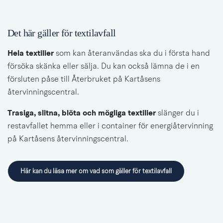
Det här gäller för textilavfall
Hela textilier 
som kan återanvändas ska du i första hand 
försöka skänka eller sälja. Du kan också lämna de i en 
försluten påse till Återbruket på Kartåsens 
återvinningscentral.
Trasiga, slitna, blöta och mögliga textilier
 slänger du i 
restavfallet hemma eller i container för energiåtervinning 
på Kartåsens återvinningscentral.
Här kan du läsa mer om vad som gäller för textilavfall