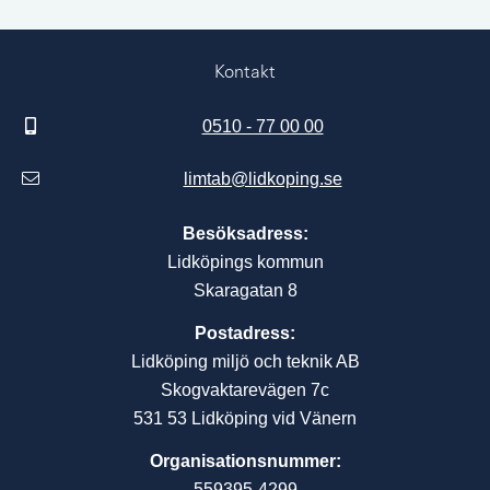
Kontakt
0510 - 77 00 00
limtab@lidkoping.se
Besöksadress:
Lidköpings kommun
Skaragatan 8
Postadress:
Lidköping miljö och teknik AB
Skogvaktarevägen 7c
531 53 Lidköping vid Vänern
Organisationsnummer:
559395-4299