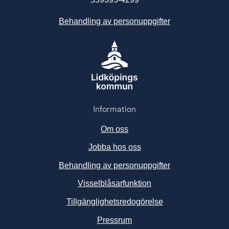
Behandling av personuppgifter
Information
Om oss
Jobba hos oss
Behandling av personuppgifter
Visselblåsarfunktion
Tillgänglighetsredogörelse
Länk till annan webbplats, ö
Pressrum