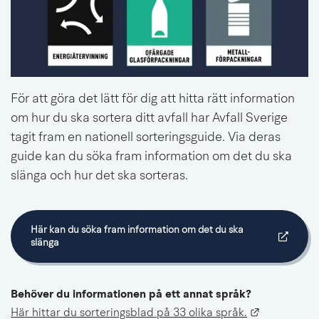
För att göra det lätt för dig att hitta rätt information 
om hur du ska sortera ditt avfall har Avfall Sverige 
tagit fram en nationell sorteringsguide. Via deras 
guide kan du söka fram information om det du ska 
slänga och hur det ska sorteras.
Här kan du söka fram information om det du ska 
Länk till annan webbplats.
slänga
Behöver du informationen på ett annat språk?
Länk till a
Här hittar du sorteringsblad på 33 olika språk.