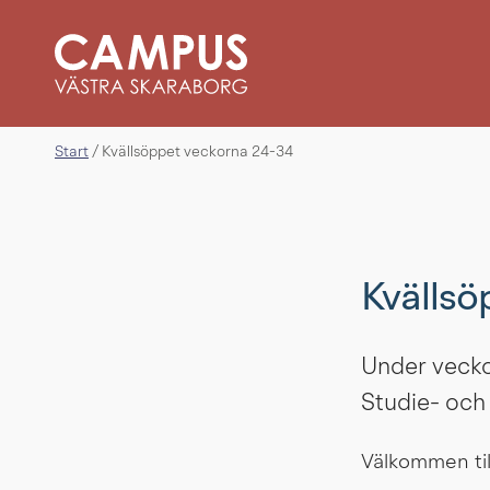
Start
/
Kvällsöppet veckorna 24-34
Kvällsö
Under veckor
Studie- och 
Välkommen til