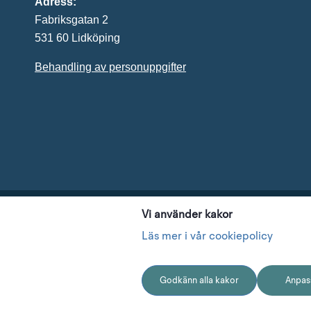
Adress:
Fabriksgatan 2
531 60 Lidköping
Behandling av personuppgifter
Vi använder kakor
Läs mer i vår cookiepolicy
Länk till annan
Essunga kommun
Grästorp ko
Godkänn alla kakor
Anpass