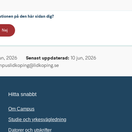
ationen på den här sidan dig?
Nej
un, 2026
Senast uppdaterad: 
10 jun, 2026
mpuslidkoping@lidkoping.se
Hitta snabbt
Om Campus
Studie och yrkesvägledning
Datorer och utskrifter