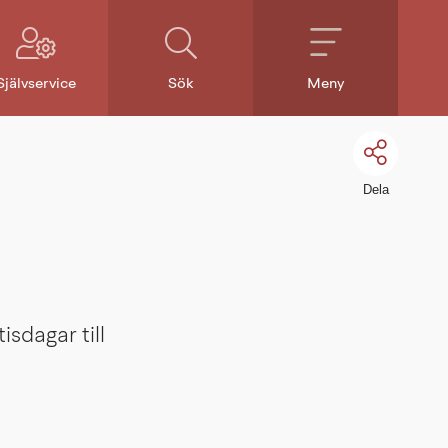
Självservice
Sök
Meny
Dela
sdagar till 