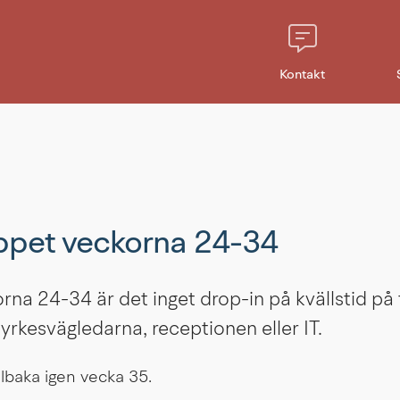
Kontakt
ppet veckorna 24-34
na 24-34 är det inget drop-in på kvällstid på ti
yrkesvägledarna, receptionen eller IT.
lbaka igen vecka 35.