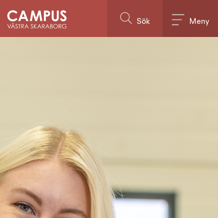
Till innehållet på sidan
Sök
Meny