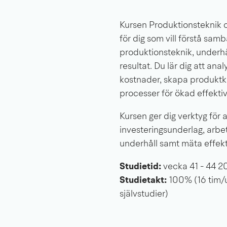
Kursen Produktionsteknik 
för dig som vill förstå sam
produktionsteknik, underh
resultat. Du lär dig att ana
kostnader, skapa produktka
processer för ökad effektiv
Kursen ger dig verktyg för a
investeringsunderlag, arbe
underhåll samt mäta effek
Studietid: 
vecka 41 - 44 2
Studietakt: 
100% (16 tim/
självstudier)