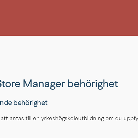
 Store Manager behörighet
nde behörighet
att antas till en yrkeshögskoleutbildning om du uppfyl