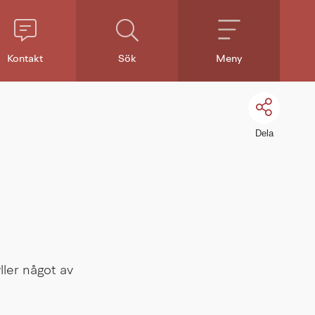
Kontakt
Sök
Meny
Dela
ler något av 