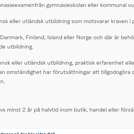
nasieexamenfrån gymnasieskolan eller kommunal vux
nsk eller utländsk utbildning som motsvarar kraven i 
 Danmark, Finland, Island eller Norge och där är behörig
e utbildning.
k eller utländsk utbildning, praktisk erfarenhet elle
 omständighet har förutsättningar att tillgodogöra di
n.
 minst 2 år på halvtid inom butik, handel eller försäl