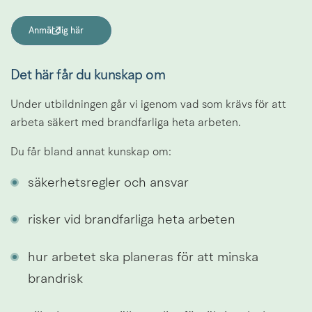
Anmäl dig här
(länk till annan webbplats, öppnas i nytt fönster)
Det här får du kunskap om
Under utbildningen går vi igenom vad som krävs för att 
arbeta säkert med brandfarliga heta arbeten.
Du får bland annat kunskap om:
säkerhetsregler och ansvar
risker vid brandfarliga heta arbeten
hur arbetet ska planeras för att minska 
brandrisk