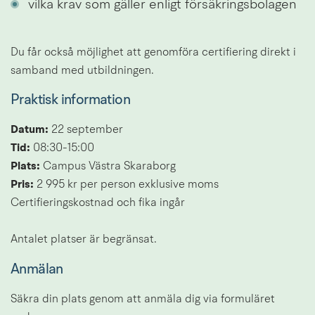
vilka krav som gäller enligt försäkringsbolagen
Du får också möjlighet att genomföra certifiering direkt i 
samband med utbildningen.
Praktisk information
Datum:
 22 september
Tid: 
08:30-15:00
Plats: 
Campus Västra Skaraborg
Pris:
 2 995 kr per person exklusive moms
Certifieringskostnad och fika ingår
Antalet platser är begränsat.
Anmälan
Säkra din plats genom att anmäla dig via formuläret 