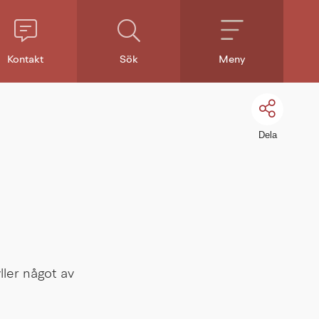
Kontakt
Sök
Meny
Dela
ler något av 