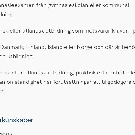
nasieexamen från gymnasieskolan eller kommunal 
dning.
nsk eller utländsk utbildning som motsvarar kraven i 
 Danmark, Finland, Island eller Norge och där är behörig
e utbildning.
k eller utländsk utbildning, praktisk erfarenhet elle
 omständighet har förutsättningar att tillgodogöra di
n.
örkunskaper