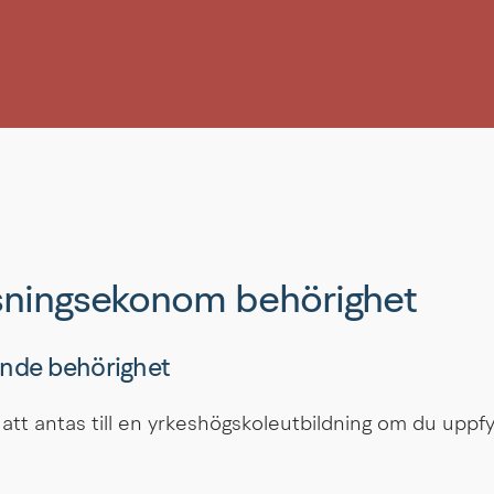
sningsekonom behörighet
nde behörighet
att antas till en yrkeshögskoleutbildning om du uppfyl