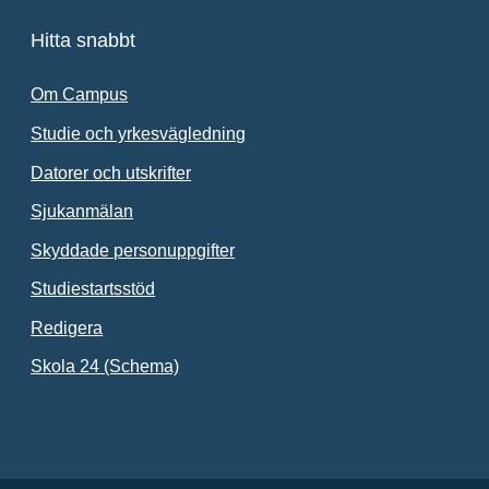
Hitta snabbt
Om Campus
Studie och yrkesvägledning
Datorer och utskrifter
Sjukanmälan
Skyddade personuppgifter
Studiestartsstöd
Redigera
Länk till annan webbplats.
Skola 24 (Schema)