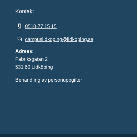
Kontakt
0510-77 15 15
campuslidkoping@lidkoping.se
Adress:
Fabriksgatan 2
531 60 Lidköping
Behandling av personuppgifter