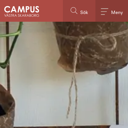
Till innehållet på sidan
Sök
Meny