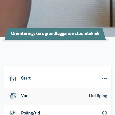
Orienteringskurs grundläggande studieteknik
Start
---
Var
Lidköping
Poäng/tid
100