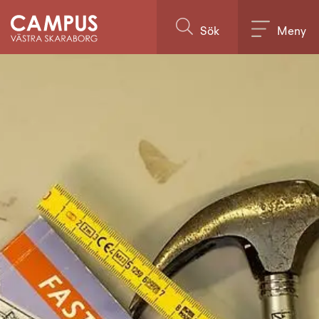
Till innehållet på sidan
Sök
Meny