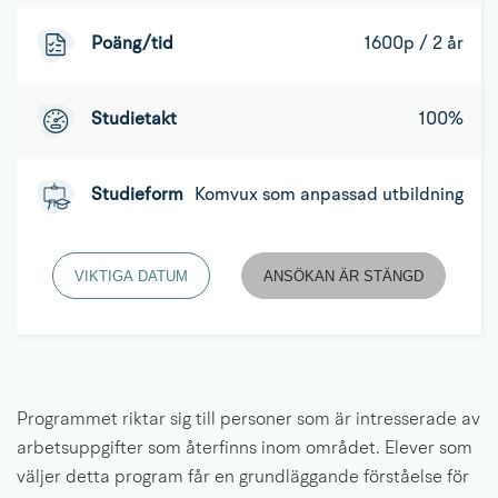
Poäng/tid
1600p / 2 år
Studietakt
100%
Studieform
Komvux som anpassad utbildning
VIKTIGA DATUM
ANSÖKAN ÄR STÄNGD
Programmet riktar sig till personer som är intresserade av 
arbetsuppgifter som återfinns inom området. Elever som 
väljer detta program får en grundläggande förståelse för 