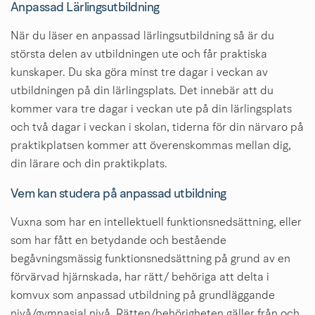
Anpassad Lärlingsutbildning
När du läser en anpassad lärlingsutbildning så är du 
största delen av utbildningen ute och får praktiska 
kunskaper. Du ska göra minst tre dagar i veckan av 
utbildningen på din lärlingsplats. Det innebär att du 
kommer vara tre dagar i veckan ute på din lärlingsplats 
och två dagar i veckan i skolan, tiderna för din närvaro på 
praktikplatsen kommer att överenskommas mellan dig, 
din lärare och din praktikplats.
Vem kan studera på anpassad utbildning
Vuxna som har en intellektuell funktionsnedsättning, eller 
som har fått en betydande och bestående 
begåvningsmässig funktionsnedsättning på grund av en 
förvärvad hjärnskada, har rätt/ behöriga att delta i 
komvux som anpassad utbildning på grundläggande 
nivå/gymnasial nivå. Rätten/behörigheten gäller från och 