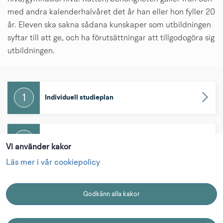
med andra kalenderhalvåret det år han eller hon fyller 20 
år. Eleven ska sakna sådana kunskaper som utbildningen 
syftar till att ge, och ha förutsättningar att tillgodogöra sig 
utbildningen.
1
Individuell studieplan
2
Logga in
Vi använder kakor
Läs mer i vår cookiepolicy
3
Vad händer nu?
Godkänn alla kakor