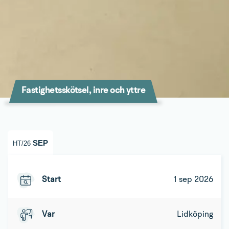
Fastighetsskötsel, inre och yttre
SEP
HT/26
Start
1 sep 2026
Var
Lidköping