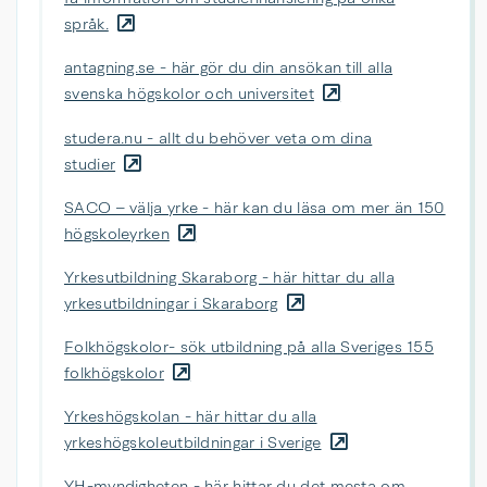
språk.
antagning.se - här gör du din ansökan till alla
svenska högskolor och universitet
studera.nu - allt du behöver veta om dina
studier
SACO – välja yrke - här kan du läsa om mer än 150
högskoleyrken
Yrkesutbildning Skaraborg - här hittar du alla
yrkesutbildningar i Skaraborg
Folkhögskolor- sök utbildning på alla Sveriges 155
folkhögskolor
Yrkeshögskolan - här hittar du alla
yrkeshögskoleutbildningar i Sverige