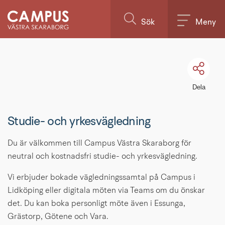
Till innehållet på sidan
Sök
Meny
Dela
Studie- och yrkesvägledning
Du är välkommen till Campus Västra Skaraborg för 
neutral och kostnadsfri studie- och yrkesvägledning.
Vi erbjuder bokade vägledningssamtal på Campus i 
Lidköping eller digitala möten via Teams om du önskar 
det. Du kan boka personligt möte även i Essunga, 
Grästorp, Götene och Vara.