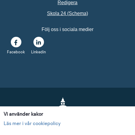
Redigera
Länk till annan webbpl
Skola 24 (Schema)
Följ oss i sociala medier
Facebook
Linkedin
Vi använder kakor
Läs mer i vår cookiepolicy