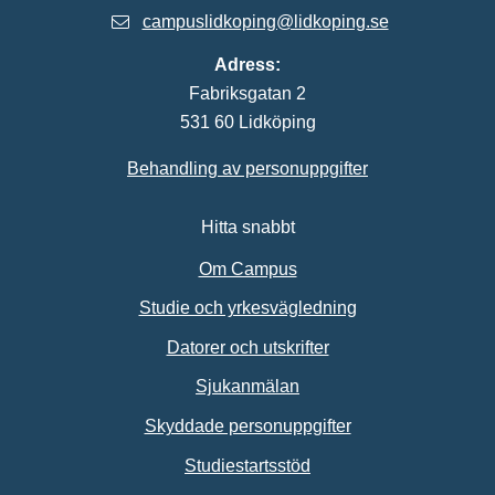
campuslidkoping@lidkoping.se
Adress:
Fabriksgatan 2
531 60 Lidköping
Behandling av personuppgifter
Hitta snabbt
Om Campus
Studie och yrkesvägledning
Datorer och utskrifter
Sjukanmälan
Skyddade personuppgifter
Studiestartsstöd