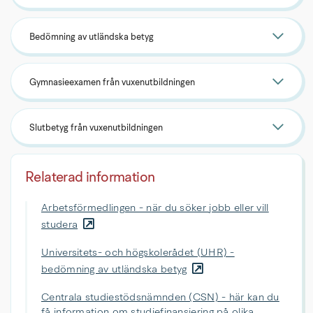
Bedömning av utländska betyg
Gymnasieexamen från vuxenutbildningen
Slutbetyg från vuxenutbildningen
Relaterad information
Arbetsförmedlingen - när du söker jobb eller vill
studera
Universitets- och högskolerådet (UHR) -
bedömning av utländska betyg
Centrala studiestödsnämnden (CSN) - här kan du
få information om studiefinansiering på olika