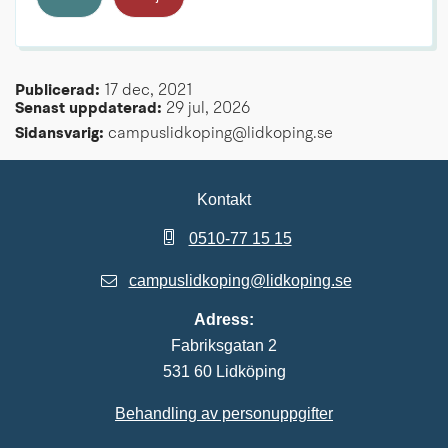
Publicerad: 
17 dec, 2021
Senast uppdaterad: 
29 jul, 2026
Sidansvarig:
 campuslidkoping@lidkoping.se
Kontakt
0510-77 15 15
campuslidkoping@lidkoping.se
Adress:
Fabriksgatan 2
531 60 Lidköping
Behandling av personuppgifter