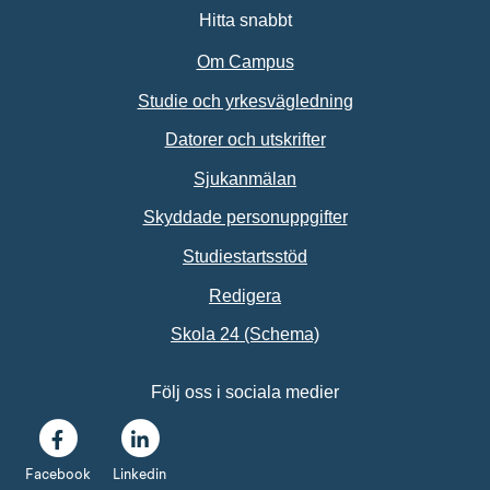
Hitta snabbt
Om Campus
Studie och yrkesvägledning
Datorer och utskrifter
Sjukanmälan
Skyddade personuppgifter
Studiestartsstöd
Redigera
Länk till annan webbpl
Skola 24 (Schema)
Följ oss i sociala medier
Facebook
Linkedin