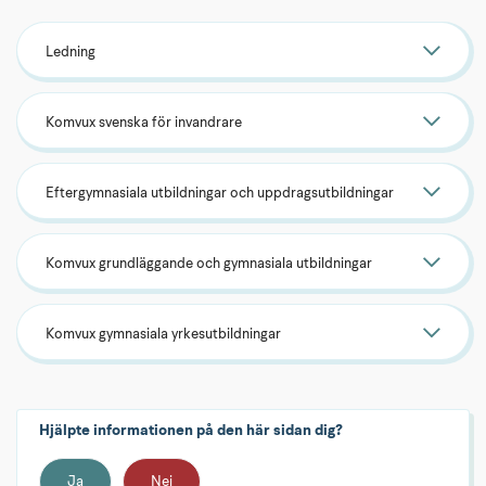
Ledning
Komvux svenska för invandrare
Eftergymnasiala utbildningar och uppdragsutbildningar
Komvux grundläggande och gymnasiala utbildningar
Komvux gymnasiala yrkesutbildningar
Hjälpte informationen på den här sidan dig?
Ja
Nej