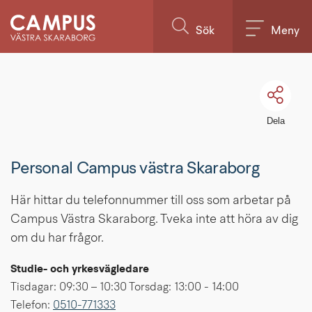
Till innehållet på sidan
Sök
Meny
Dela
Personal Campus västra Skaraborg
Här hittar du telefonnummer till oss som arbetar på 
Campus Västra Skaraborg. Tveka inte att höra av dig 
om du har frågor.
Studie- och yrkesvägledare
Tisdagar: 09:30 – 10:30 Torsdag: 13:00 - 14:00
Telefon: 
0510-771333