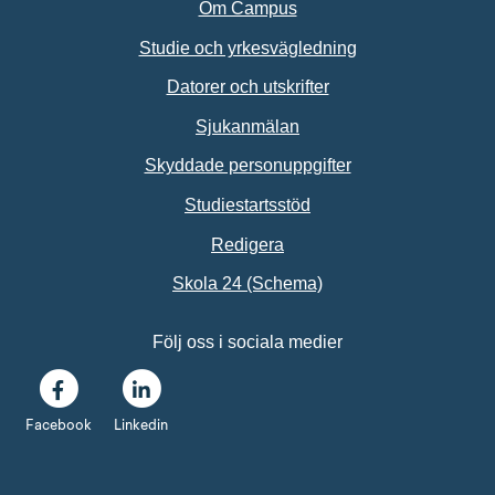
Om Campus
Studie och yrkesvägledning
Datorer och utskrifter
Sjukanmälan
Skyddade personuppgifter
Studiestartsstöd
Redigera
Länk till annan webbpl
Skola 24 (Schema)
Följ oss i sociala medier
Facebook
Linkedin