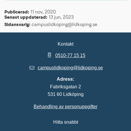
Publicerad: 
11 nov, 2020
Senast uppdaterad: 
13 jun, 2023
Sidansvarig:
 campuslidkoping@lidkoping.se
Kontakt
0510-77 15 15
campuslidkoping@lidkoping.se
Adress:
Fabriksgatan 2
531 60 Lidköping
Behandling av personuppgifter
Hitta snabbt