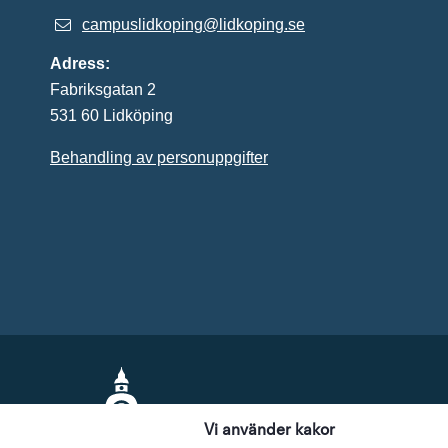
campuslidkoping@lidkoping.se
Adress:
Fabriksgatan 2
531 60 Lidköping
Behandling av personuppgifter
Vi använder kakor