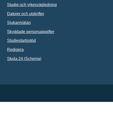
Studie och yrkesvägledning
Datorer och utskrifter
Sjukanmälan
Skyddade personuppgifter
Studiestartsstöd
Redigera
Länk till annan webbplats.
Skola 24 (Schema)