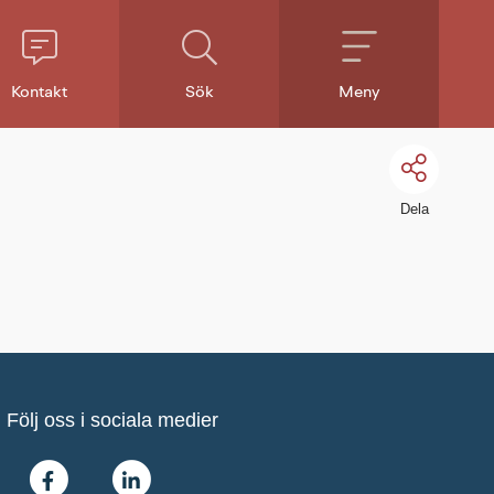
Kontakt
Sök
Meny
Dela
Följ oss i sociala medier