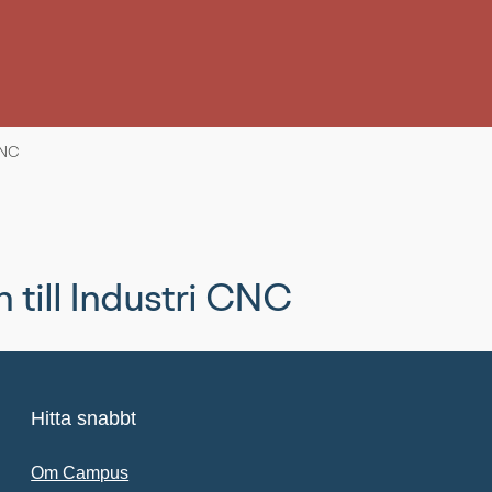
CNC
 till Industri CNC
Hitta snabbt
Om Campus