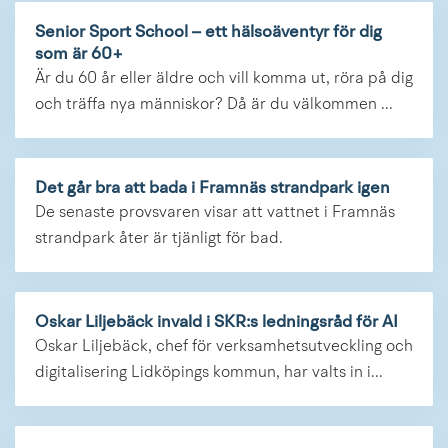
Senior Sport School – ett hälsoäventyr för dig
som är 60+
Är du 60 år eller äldre och vill komma ut, röra på dig
och träffa nya människor? Då är du välkommen ...
Det går bra att bada i Framnäs strandpark igen
De senaste provsvaren visar att vattnet i Framnäs
strandpark åter är tjänligt för bad.
Oskar Liljebäck invald i SKR:s ledningsråd för AI
Oskar Liljebäck, chef för verksamhetsutveckling och
digitalisering Lidköpings kommun, har valts in i...