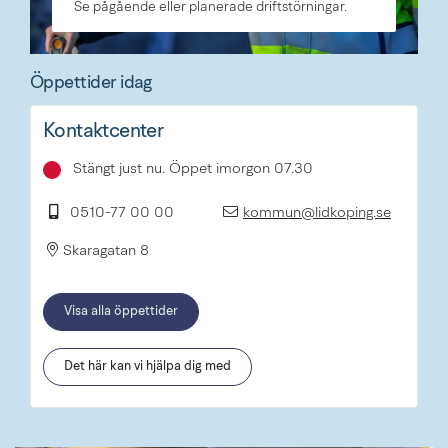
Se pågående eller planerade driftstörningar.
Öppettider idag
Kontaktcenter
Stängt just nu. Öppet imorgon 07.30
0510-77 00 00
kommun@lidkoping.se
Skaragatan 8
Visa alla öppettider
Det här kan vi hjälpa dig med