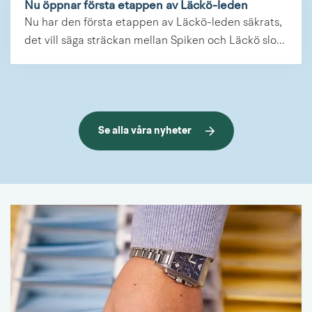
Nu öppnar första etappen av Läckö-leden
Nu har den första etappen av Läckö-leden säkrats,
det vill säga sträckan mellan Spiken och Läckö slo...
Se alla våra nyheter