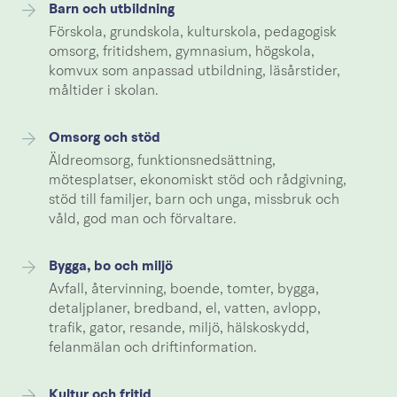
Barn och utbildning
Förskola, grundskola, kulturskola, pedagogisk
omsorg, fritidshem, gymnasium, högskola,
komvux som anpassad utbildning, läsårstider,
måltider i skolan.
Omsorg och stöd
Äldreomsorg, funktionsnedsättning,
mötesplatser, ekonomiskt stöd och rådgivning,
stöd till familjer, barn och unga, missbruk och
våld, god man och förvaltare.
Bygga, bo och miljö
Avfall, återvinning, boende, tomter, bygga,
detaljplaner, bredband, el, vatten, avlopp,
trafik, gator, resande, miljö, hälskoskydd,
felanmälan och driftinformation.
Kultur och fritid