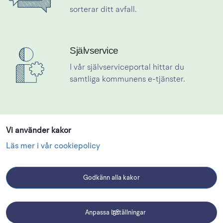
sorterar ditt avfall.
Självservice
Länk till annan webbplats.
Länk till självservice
I vår självserviceportal hittar du 
samtliga kommunens e-tjänster.
Vi använder kakor
Se pågående och planerade byggprojekt
Läs mer i vår cookiepolicy
Godkänn alla kakor
Anpassa inställningar