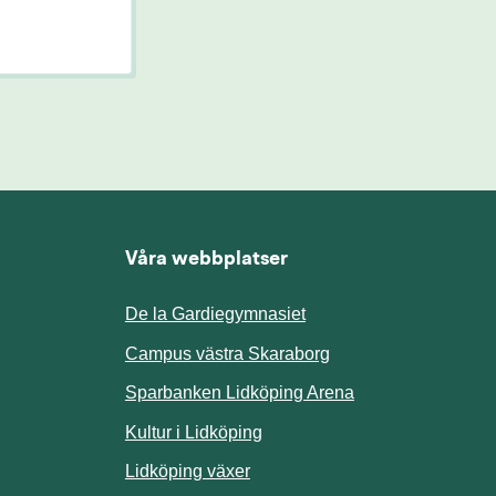
Våra webbplatser
De la Gardiegymnasiet
ill annan webbplats.
Campus västra Skaraborg
Sparbanken Lidköping Arena
webbplats.
Kultur i Lidköping
ill annan webbplats.
Lidköping växer