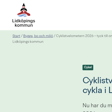
Start
Bygga, bo och miljö
/
/
Cyklistvelometern 2026 – tyck till om
Lidköpings kommun
Cykel
Cyklistv
cykla i
Nu har du mö