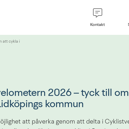
Kontakt
 att cykla i
elometern 2026 – tyck till om 
 Lidköpings kommun
jlighet att påverka genom att delta i Cyklistv