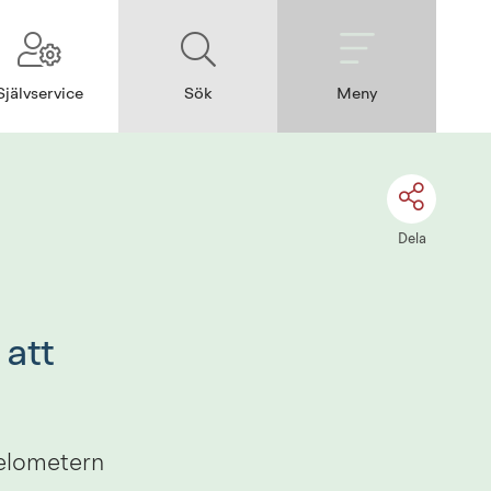
Självservice
Sök
Meny
Dela
att 
elometern 