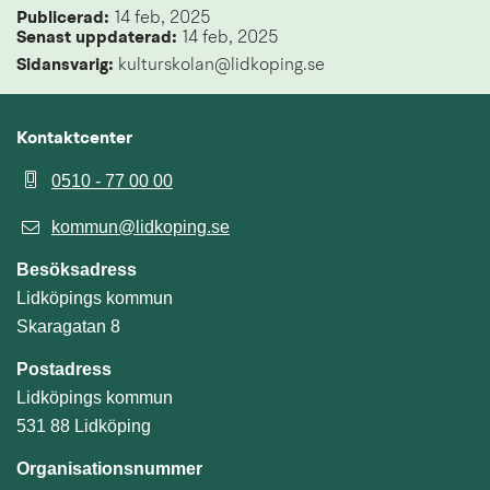
Publicerad: 
14 feb, 2025
Senast uppdaterad: 
14 feb, 2025
Sidansvarig:
 kulturskolan@lidkoping.se
Kontaktcenter
0510 - 77 00 00
kommun@lidkoping.se
Besöksadress
Lidköpings kommun
Skaragatan 8
Postadress
Lidköpings kommun
531 88 Lidköping
Organisationsnummer