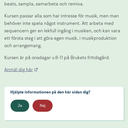
beats, sampla, samarbeta och remixa.
Kursen passar alla som har intresse för musik, men man 
behöver inte spela något instrument. Att arbeta med 
sequencern ger en lekfull ingång i musiken, och kan vara 
ett första steg i att göra egen musik, i musikproduktion 
och arrangemang.
Kursen är på onsdagar v.8-11 på Brukets fritidsgård.
Länk till annan webbplats.
Anmäl dig här
Hjälpte informationen på den här sidan dig?
Ja
Nej