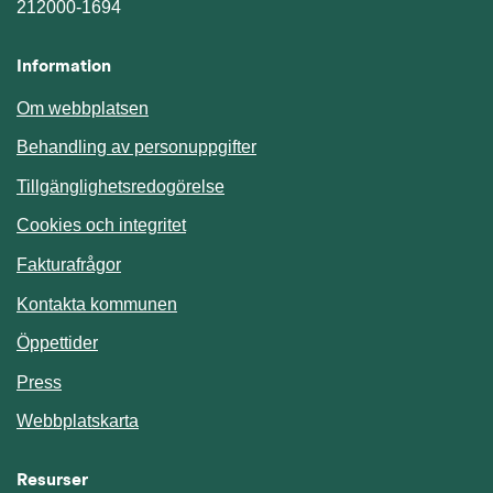
212000-1694
Information
Om webbplatsen
Behandling av personuppgifter
Tillgänglighetsredogörelse
Cookies och integritet
Fakturafrågor
Kontakta kommunen
Öppettider
Press
Webbplatskarta
Resurser